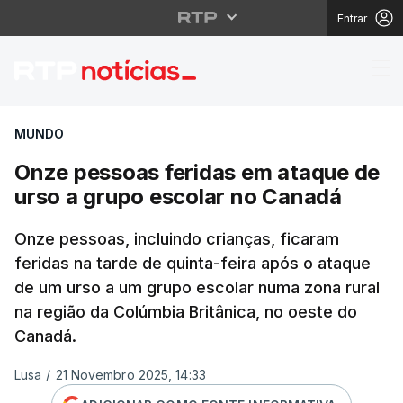
Entrar
Onze pessoas feridas 
MUNDO
Onze pessoas feridas em ataque de
urso a grupo escolar no Canadá
Onze pessoas, incluindo crianças, ficaram
feridas na tarde de quinta-feira após o ataque
de um urso a um grupo escolar numa zona rural
na região da Colúmbia Britânica, no oeste do
Canadá.
Lusa
/
21 Novembro 2025, 14:33