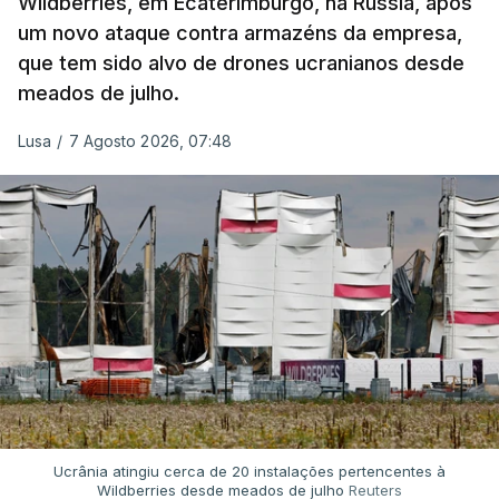
Wildberries, em Ecaterimburgo, na Rússia, após
um novo ataque contra armazéns da empresa,
que tem sido alvo de drones ucranianos desde
meados de julho.
Lusa
/
7 Agosto 2026, 07:48
Ucrânia atingiu cerca de 20 instalações pertencentes à
Wildberries desde meados de julho
Reuters