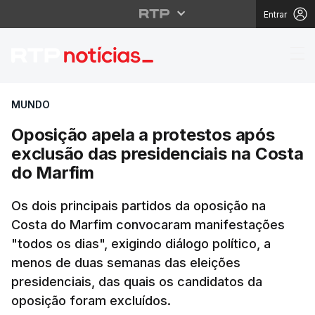
Entrar
Oposição apela a prot
MUNDO
Oposição apela a protestos após
exclusão das presidenciais na Costa
do Marfim
Os dois principais partidos da oposição na
Costa do Marfim convocaram manifestações
"todos os dias", exigindo diálogo político, a
menos de duas semanas das eleições
presidenciais, das quais os candidatos da
oposição foram excluídos.