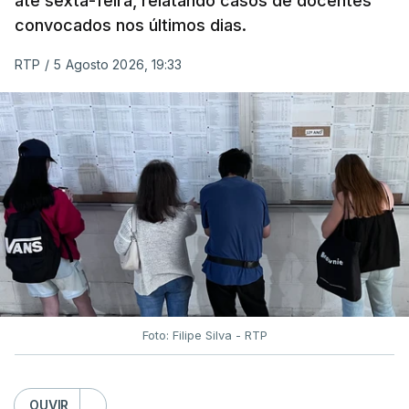
até sexta-feira, relatando casos de docentes
convocados nos últimos dias.
RTP
/
5 Agosto 2026, 19:33
Foto: Filipe Silva - RTP
OUVIR