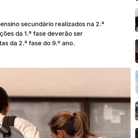
ensino secundário realizados na 2.ª
ções da 1.ª fase deverão ser
as da 2.ª fase do 9.º ano.