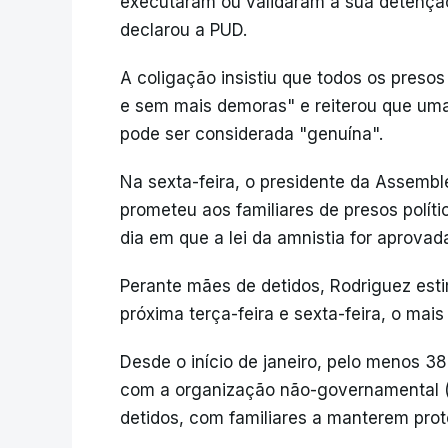
executaram ou validaram a sua detençã
declarou a PUD.
A coligação insistiu que todos os presos
e sem mais demoras" e reiterou que uma
pode ser considerada "genuína".
Na sexta-feira, o presidente da Assembl
prometeu aos familiares de presos políti
dia em que a lei da amnistia for aprova
Perante mães de detidos, Rodriguez est
próxima terça-feira e sexta-feira, o mais
Desde o início de janeiro, pelo menos 38
com a organização não-governamental 
detidos, com familiares a manterem prot