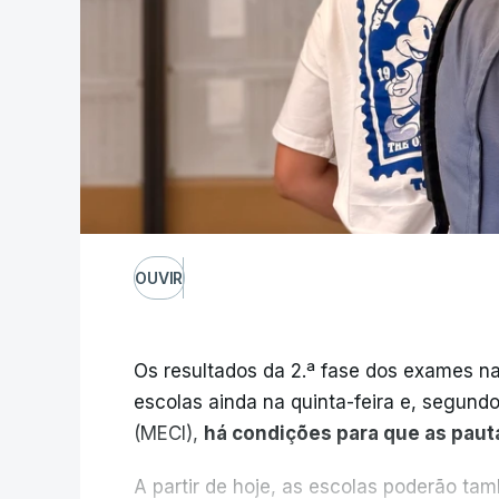
OUVIR
Os resultados da 2.ª fase dos exames na
escolas ainda na quinta-feira e, segund
(MECI),
há condições para que as paut
A partir de hoje, as escolas poderão ta