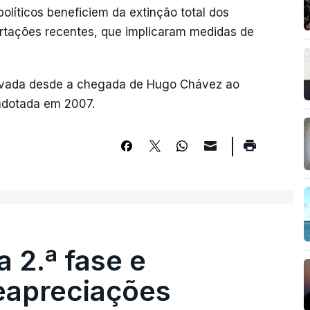
políticos beneficiem da extinção total dos
bertações recentes, que implicaram medidas de
rovada desde a chegada de Hugo Chávez ao
 adotada em 2007.
 2.ª fase e
reapreciações