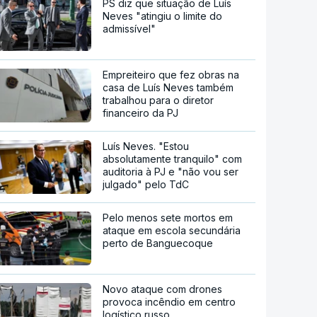
PS diz que situação de Luís
Neves "atingiu o limite do
admissível"
Empreiteiro que fez obras na
casa de Luís Neves também
trabalhou para o diretor
financeiro da PJ
Luís Neves. "Estou
absolutamente tranquilo" com
auditoria à PJ e "não vou ser
julgado" pelo TdC
Pelo menos sete mortos em
ataque em escola secundária
perto de Banguecoque
Novo ataque com drones
provoca incêndio em centro
logístico russo