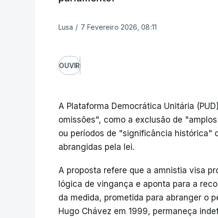
Lusa
/
7 Fevereiro 2026, 08:11
OUVIR
A Plataforma Democrática Unitária (PUD)
omissões", como a exclusão de "amplos g
ou períodos de "significância histórica
abrangidas pela lei.
A proposta refere que a amnistia visa pro
lógica de vingança e aponta para a reco
da medida, prometida para abranger o pe
Hugo Chávez em 1999, permaneça indefi