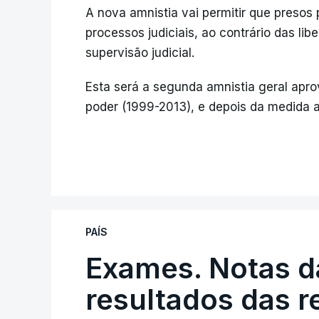
A nova amnistia vai permitir que presos 
processos judiciais, ao contrário das li
supervisão judicial.
Esta será a segunda amnistia geral ap
poder (1999-2013), e depois da medida
PAÍS
Exames. Notas da
resultados das 