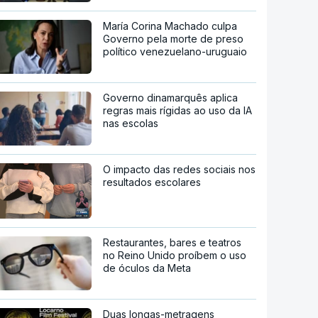
María Corina Machado culpa
Governo pela morte de preso
político venezuelano-uruguaio
Governo dinamarquês aplica
regras mais rígidas ao uso da IA
nas escolas
O impacto das redes sociais nos
resultados escolares
Restaurantes, bares e teatros
no Reino Unido proíbem o uso
de óculos da Meta
Duas longas-metragens