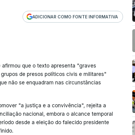
ADICIONAR COMO FONTE INFORMATIVA
 afirmou que o texto apresenta "graves
rupos de presos políticos civis e militares"
" que não se enquadram nas circunstâncias
mover "a justiça e a convivência", rejeita a
nciliação nacional, embora o alcance temporal
ríodo desde a eleição do falecido presidente
nido.