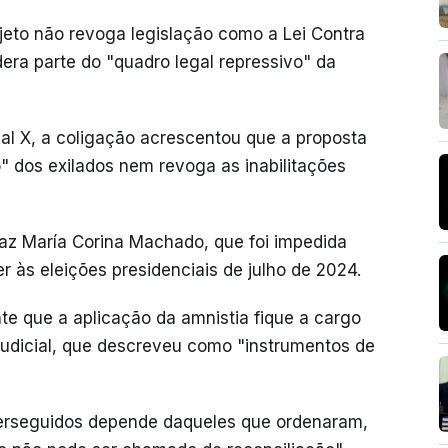
ojeto não revoga legislação como a Lei Contra
dera parte do "quadro legal repressivo" da
l X, a coligação acrescentou que a proposta
 dos exilados nem revoga as inabilitações
Paz María Corina Machado, que foi impedida
r às eleições presidenciais de julho de 2024.
e que a aplicação da amnistia fique a cargo
 judicial, que descreveu como "instrumentos de
erseguidos depende daqueles que ordenaram,