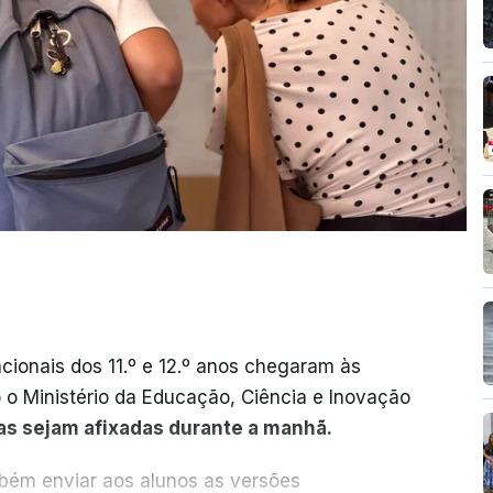
cionais dos 11.º e 12.º anos chegaram às
o o Ministério da Educação, Ciência e Inovação
as sejam afixadas durante a manhã.
mbém enviar aos alunos as versões