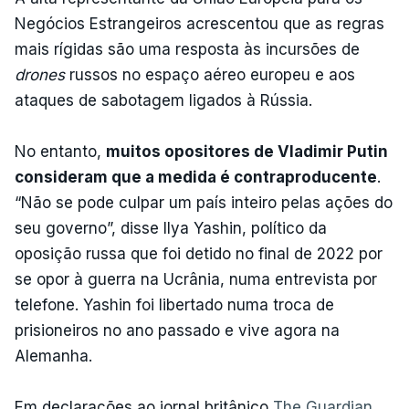
Negócios Estrangeiros acrescentou que as regras
mais rígidas são uma resposta às incursões de
drones
russos no espaço aéreo europeu e aos
ataques de sabotagem ligados à Rússia.
No entanto,
muitos opositores de Vladimir Putin
consideram que a medida é contraproducente
.
“Não se pode culpar um país inteiro pelas ações do
seu governo”, disse Ilya Yashin, político da
oposição russa que foi detido no final de 2022 por
se opor à guerra na Ucrânia, numa entrevista por
telefone. Yashin foi libertado numa troca de
prisioneiros no ano passado e vive agora na
Alemanha.
Em declarações ao jornal britânico
The Guardian
,