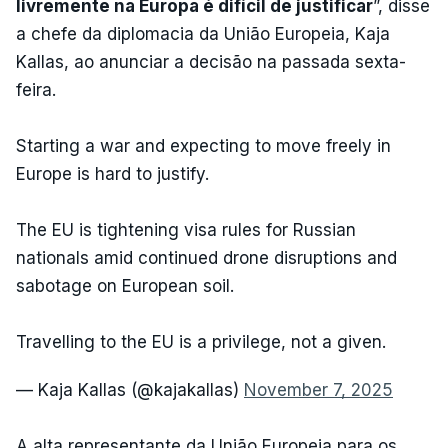
livremente na Europa é difícil de justificar
”, disse
a chefe da diplomacia da União Europeia, Kaja
Kallas, ao anunciar a decisão na passada sexta-
feira.
Starting a war and expecting to move freely in
Europe is hard to justify.
The EU is tightening visa rules for Russian
nationals amid continued drone disruptions and
sabotage on European soil.
Travelling to the EU is a privilege, not a given.
— Kaja Kallas (@kajakallas)
November 7, 2025
A alta representante da União Europeia para os