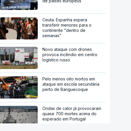
de países europeus
Ceuta. Espanha espera
transferir menores para o
continente "dentro de
semanas"
Novo ataque com drones
provoca incêndio em centro
logístico russo
Pelo menos oito mortos em
ataque em escola secundária
perto de Banguecoque
Ondas de calor já provocaram
quase 700 mortes acima do
esperado em Portugal