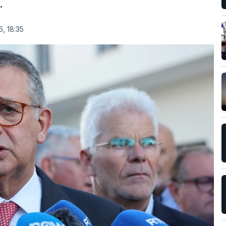
.
, 18:35