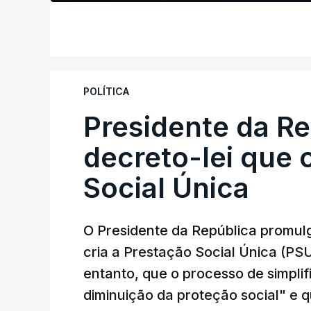
POLÍTICA
Presidente da R
decreto-lei que 
Social Única
O Presidente da República promulg
cria a Prestação Social Única (PSU
entanto, que o processo de simpli
diminuição da proteção social" e 