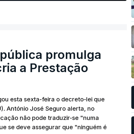
epública promulga
cria a Prestação
ou esta sexta-feira o decreto-lei que
). António José Seguro alerta, no
ficação não pode traduzir-se "numa
que se deve assegurar que "ninguém é