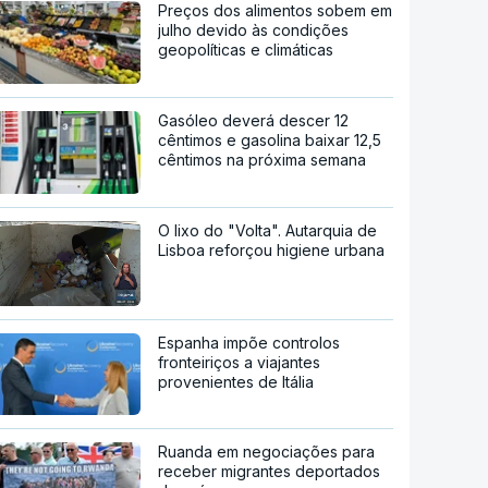
Preços dos alimentos sobem em
julho devido às condições
geopolíticas e climáticas
Gasóleo deverá descer 12
cêntimos e gasolina baixar 12,5
cêntimos na próxima semana
O lixo do "Volta". Autarquia de
Lisboa reforçou higiene urbana
Espanha impõe controlos
fronteiriços a viajantes
provenientes de Itália
Ruanda em negociações para
receber migrantes deportados