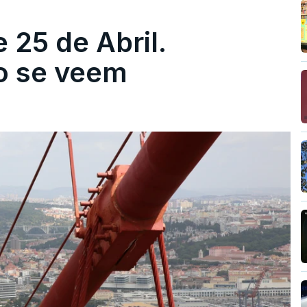
 25 de Abril.
ão se veem