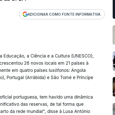
ADICIONAR COMO FONTE INFORMATIVA
a Educação, a Ciência e a Cultura (UNESCO),
crescentou 26 novos locais em 21 países à
ente em quatro países lusófonos: Angola
ko), Portugal (Arrábida) e São Tomé e Príncipe
 oficial portuguesa, tem havido uma dinâmica
ificativo das reservas, de tal forma que
rto da rede mundial", disse à Lusa António