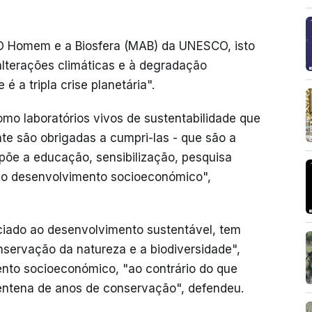
O Homem e a Biosfera (MAB) da UNESCO, isto
alterações climáticas e à degradação
 é a tripla crise planetária".
mo laboratórios vivos de sustentabilidade que
te são obrigadas a cumpri-las - que são a
 põe a educação, sensibilização, pesquisa
 o desenvolvimento socioeconómico",
ociado ao desenvolvimento sustentável, tem
nservação da natureza e a biodiversidade",
ento socioeconómico, "ao contrário do que
entena de anos de conservação", defendeu.