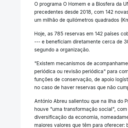
O programa O Homem e a Biosfera da U
precedentes desde 2018, com 142 novas
um milhão de quilómetros quadrados (Km2
Hoje, as 785 reservas em 142 países cob
--- e beneficiam diretamente cerca de 
segundo a organização.
"Existem mecanismos de acompanhament
periódica ou revisão periódica" para co
funções de conservação, de apoio logís
no caso de haver reservas que não cump
António Abreu salientou que na ilha do 
houve "uma transformação social", com 
diversificação da economia, nomeadame
maiores valores que têm para oferecer: 