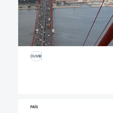
OUVIR
PAÍS