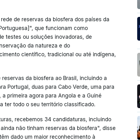
 rede de reservas da biosfera dos países da
Portuguesa]", que funcionam como
de testes ou soluções inovadoras, de
onservação da natureza e do
ento científico, tradicional ou até indígena,
reservas da biosfera ao Brasil, incluindo a
ara Portugal, duas para Cabo Verde, uma para
a primeira agora para Angola e a Guiné
 ter todo o seu território classificado.
uras, recebemos 34 candidaturas, incluindo
ainda não tinham reservas da biosfera", disse
s têm dado um maior reconhecimento à