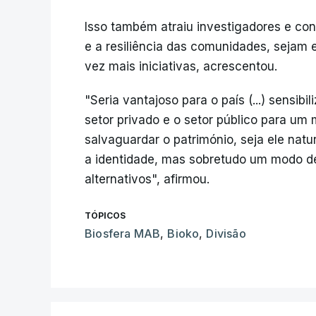
Isso também atraiu investigadores e cont
e a resiliência das comunidades, sejam
vez mais iniciativas, acrescentou.
"Seria vantajoso para o país (...) sensib
setor privado e o setor público para um
salvaguardar o património, seja ele natu
a identidade, mas sobretudo um modo d
alternativos", afirmou.
TÓPICOS
Biosfera MAB
,
Bioko
,
Divisão