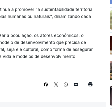
inua a promover "a sustentabilidade territorial
 elas humanas ou naturais", dinamizando cada
ilizar a população, os atores económicos, o
 modelo de desenvolvimento que precisa de
ral, seja ele cultural, como forma de assegurar
e vida e modelos de desenvolvimento