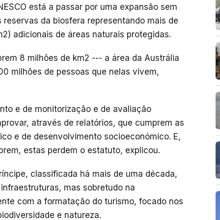
NESCO está a passar por uma expansão sem
 reservas da biosfera representando mais de
) adicionais de áreas naturais protegidas.
rem 8 milhões de km2 --- a área da Austrália
300 milhões de pessoas que nelas vivem,
o e de monitorização e de avaliação
mprovar, através de relatórios, que cumprem as
tico e de desenvolvimento socioeconómico. E,
rem, estas perdem o estatuto, explicou.
Príncipe, classificada há mais de uma década,
infraestruturas, mas sobretudo na
nte com a formatação do turismo, focado nos
biodiversidade e natureza.