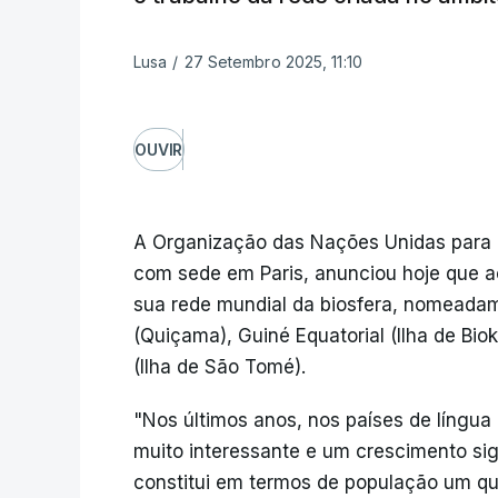
Lusa
/
27 Setembro 2025, 11:10
OUVIR
A Organização das Nações Unidas para 
com sede em Paris, anunciou hoje que a
sua rede mundial da biosfera, nomeadam
(Quiçama), Guiné Equatorial (Ilha de Bio
(Ilha de São Tomé).
"Nos últimos anos, nos países de língua
muito interessante e um crescimento sign
constitui em termos de população um qua