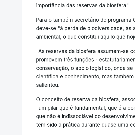
importância das reservas da biosfera".
Para o também secretário do programa 
deve-se "à perda de biodiversidade, às 
ambiental, o que constitui aquilo que hoje
"As reservas da biosfera assumem-se co
promovem três funções - estatutariamen
conservação, o apoio logístico, onde se
científica e conhecimento, mas também
salientou.
O conceito de reserva da biosfera, ass
"um pilar que é fundamental, que é a co
que não é indissociável do desenvolvim
tem sido a prática durante quase uma c