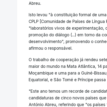
Abreu.
Isto levou "à constituição formal de uma
CPLP [Comunidade de Países de Língua 
"laboratórios vivos de experimentação, 
promoção do diálogo (...) em torno da c
desenvolvimento", promovendo o conhecim
afirmou o responsável.
O trabalho de cooperação já rendeu sete 
maior do mundo na Mata Atlântica, 14 p
Moçambique e uma para a Guiné-Bissau, 
Equatorial, e São Tomé e Príncipe passa a
"Este ano temos um recorde de candidat
candidaturas de cinco novos países que 
António Abreu, referindo que "os paíse