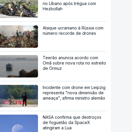
no Líbano após trégua com
Hezbollah
Ataque ucraniano à Rússia com
número recorde de drones
Teerão anuncia acordo com
Omã sobre nova rota no estreito
de Ormuz
Incidente com drone em Leipzig
representa "nova dimensão de
ameaça", afirma ministro alemão
NASA confirma que destroços
de foguetão da SpaceX
atingiram a Lua