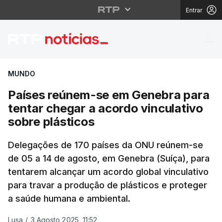
Entrar
Países reúnem-se em G
MUNDO
Países reúnem-se em Genebra para
tentar chegar a acordo vinculativo
sobre plásticos
Delegações de 170 países da ONU reúnem-se
de 05 a 14 de agosto, em Genebra (Suíça), para
tentarem alcançar um acordo global vinculativo
para travar a produção de plásticos e proteger
a saúde humana e ambiental.
Lusa
/
3 Agosto 2025, 11:52