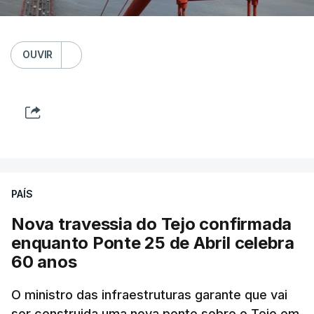
OUVIR
PAÍS
Nova travessia do Tejo confirmada
enquanto Ponte 25 de Abril celebra
60 anos
O ministro das infraestruturas garante que vai
ser construida uma nova ponte sobre o Tejo em