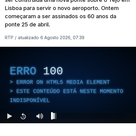
Lisboa para servir o novo aeroporto. Ontem
começaram a ser assinados os 60 anos da
ponte 25 de abril.
RTP
/
atualizado 6 Agosto 2026, 07:39
ERRO
100
ERROR ON HTML5 MEDIA ELEMENT
ESTE CONTEÚDO ESTÁ NESTE MOMENTO
INDISPONÍVEL