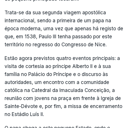
Trata-se da sua segunda viagem apostólica
internacional, sendo a primeira de um papa na
época moderna, uma vez que apenas há registo de
que, em 1538, Paulo III tenha passado por este
território no regresso do Congresso de Nice.
Estão agora previstos quatro eventos principais: a
visita de cortesia ao príncipe Alberto II e à sua
família no Palácio do Príncipe e o discurso às
autoridades, um encontro com a comunidade
católica na Catedral da Imaculada Conceição, a
reunião com jovens na praça em frente à Igreja de
Sainte-Dévote e, por fim, a missa de encerramento
no Estádio Luís II.
O papa chega a este pequeno Estado, onde o