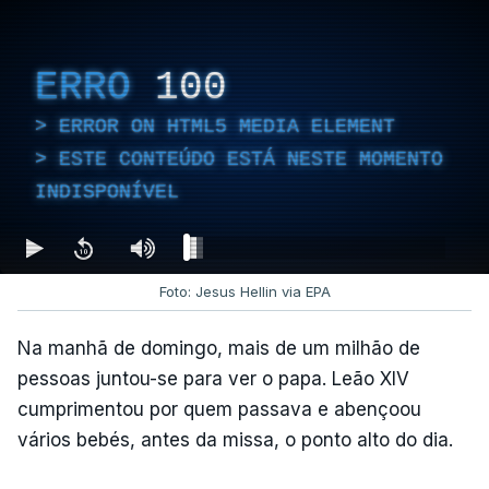
ERRO
100
ERROR ON HTML5 MEDIA ELEMENT
ESTE CONTEÚDO ESTÁ NESTE MOMENTO
INDISPONÍVEL
Foto: Jesus Hellin via EPA
Na manhã de domingo, mais de um milhão de
pessoas juntou-se para ver o papa. Leão XIV
cumprimentou por quem passava e abençoou
vários bebés, antes da missa, o ponto alto do dia.