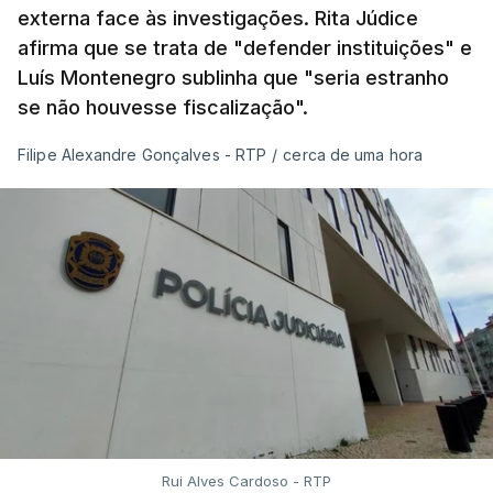
externa face às investigações. Rita Júdice
afirma que se trata de "defender instituições" e
Luís Montenegro sublinha que "seria estranho
se não houvesse fiscalização".
Filipe Alexandre Gonçalves - RTP
/
cerca de uma hora
Rui Alves Cardoso - RTP