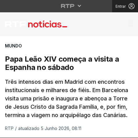
Entrar
Papa Leão XIV começa 
MUNDO
Papa Leão XIV começa a visita a
Espanha no sábado
Três intensos dias em Madrid com encontros
institucionais e milhares de fiéis. Em Barcelona
visita uma prisão e inaugura e abençoa a Torre
de Jesus Cristo da Sagrada Família, e, por fim,
termina a viagem no arquipélago das Canárias.
RTP
/
atualizado 5 Junho 2026, 08:11