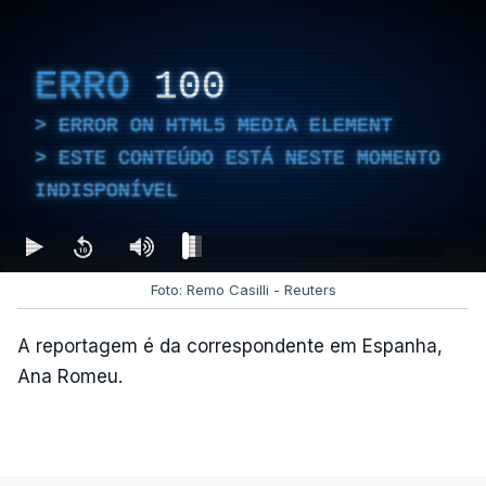
ERRO
100
ERROR ON HTML5 MEDIA ELEMENT
ESTE CONTEÚDO ESTÁ NESTE MOMENTO
INDISPONÍVEL
Foto: Remo Casilli - Reuters
A reportagem é da correspondente em Espanha,
Ana Romeu.