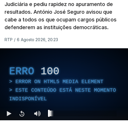
Judiciária e pediu rapidez no apuramento de
resultados. António José Seguro avisou que
cabe a todos os que ocupam cargos públicos
defenderem as instituições democráticas.
RTP
/
6 Agosto 2026, 20:23
ERRO
100
ERROR ON HTML5 MEDIA ELEMENT
ESTE CONTEÚDO ESTÁ NESTE MOMENTO
INDISPONÍVEL