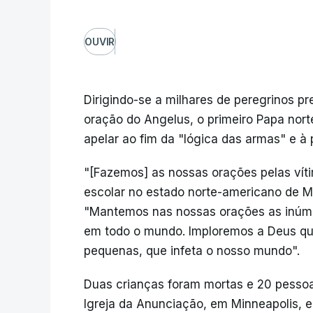
OUVIR
Dirigindo-se a milhares de peregrinos pr
oração do Angelus, o primeiro Papa nort
apelar ao fim da "lógica das armas" e à 
"[Fazemos] as nossas orações pelas víti
escolar no estado norte-americano de M
"Mantemos nas nossas orações as inúmer
em todo o mundo. Imploremos a Deus qu
pequenas, que infeta o nosso mundo".
Duas crianças foram mortas e 20 pessoas
Igreja da Anunciação, em Minneapolis, 