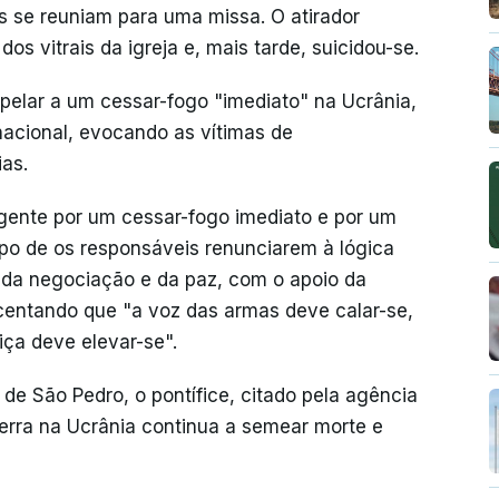
s se reuniam para uma missa. O atirador
dos vitrais da igreja e, mais tarde, suicidou-se.
pelar a um cessar-fogo "imediato" na Ucrânia,
acional, evocando as vítimas de
as.
gente por um cessar-fogo imediato e por um
po de os responsáveis renunciarem à lógica
da negociação e da paz, com o apoio da
scentando que "a voz das armas deve calar-se,
iça deve elevar-se".
de São Pedro, o pontífice, citado pela agência
guerra na Ucrânia continua a semear morte e