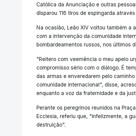
Católica da Anunciação e outras pessoa
disparou 116 tiros de espingarda através 
Na ocasião, Leão XIV voltou também a a
com a intervenção da comunidade intern
bombardeamentos russos, nos últimos di
"Reitero com veemência o meu apelo ur
compromisso sério com o diálogo. É tem
das armas e enveredarem pelo caminho 
comunidade internacional", disse, acre
enquanto a voz da fraternidade e da just
Perante os peregrinos reunidos na Praça 
Ecclesia, referiu que, "infelizmente, a 
destruição".