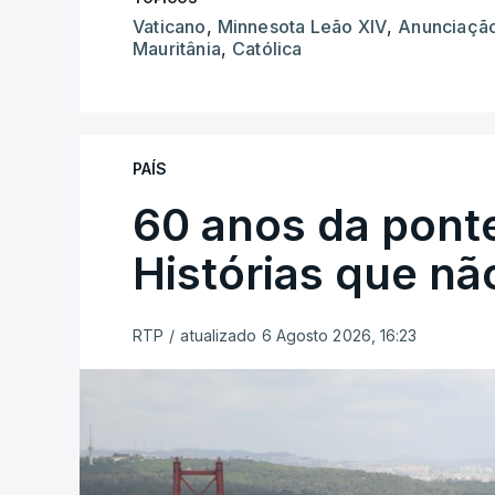
Vaticano
,
Minnesota Leão XIV
,
Anunciaçã
Mauritânia
,
Católica
PAÍS
60 anos da ponte
Histórias que n
RTP
/
atualizado 6 Agosto 2026, 16:23