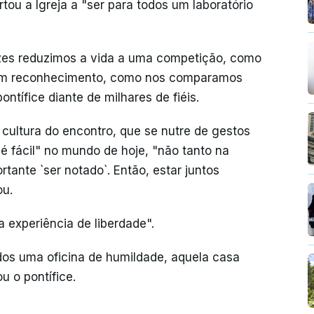
tou a Igreja a "ser para todos um laboratório
zes reduzimos a vida a uma competição, como
um reconhecimento, como nos comparamos
ontífice diante de milhares de fiéis.
cultura do encontro, que se nutre de gestos
 fácil" no mundo de hoje, "não tanto na
tante `ser notado`. Então, estar juntos
ou.
ma experiência de liberdade".
dos uma oficina de humildade, aquela casa
 o pontífice.