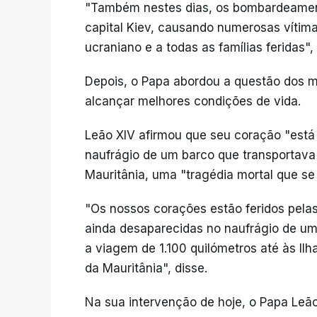
"Também nestes dias, os bombardeamento
capital Kiev, causando numerosas vítim
ucraniano e a todas as famílias feridas"
Depois, o Papa abordou a questão dos m
alcançar melhores condições de vida.
Leão XIV afirmou que seu coração "está 
naufrágio de um barco que transportav
Mauritânia, uma "tragédia mortal que se
"Os nossos corações estão feridos pela
ainda desaparecidas no naufrágio de u
a viagem de 1.100 quilómetros até às Ilh
da Mauritânia", disse.
Na sua intervenção de hoje, o Papa Leã