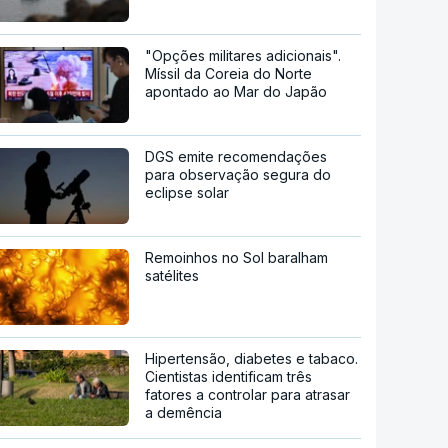
"Opções militares adicionais".
Míssil da Coreia do Norte
apontado ao Mar do Japão
DGS emite recomendações
para observação segura do
eclipse solar
Remoinhos no Sol baralham
satélites
Hipertensão, diabetes e tabaco.
Cientistas identificam três
fatores a controlar para atrasar
a demência