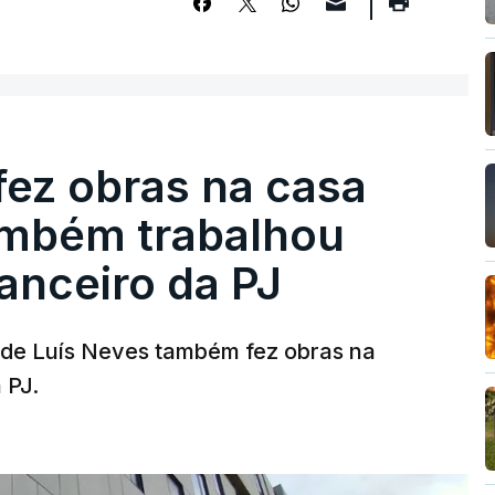
fez obras na casa
ambém trabalhou
nanceiro da PJ
a de Luís Neves também fez obras na
 PJ.