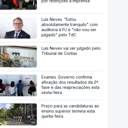
por restrições à imprensa
Luís Neves. "Estou
absolutamente tranquilo" com
auditoria à PJ e "não vou ser
julgado" pelo TdC
Luís Neves vai ser julgado pelo
Tribunal de Contas
Exames. Governo confirma
afixação dos resultados da 2ª
fase e das reapreciações esta
sexta-feira
Prazo para as candidaturas ao
ensino superior termina esta
quinta-feira