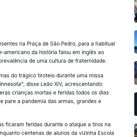
esentes na Praça de São Pedro, para a habitual
e-americano da história falou em inglês ao
prevalência de uma cultura de fraternidade.
mas do trágico tiroteio durante uma missa
innesota", disse Leão XIV, acrescentando:
as crianças mortas e feridas todos os dias
e pare a pandemia das armas, grandes e
 ficaram feridas durante o ataque a tiros na
enquanto centenas de alunos da vizinha Escola