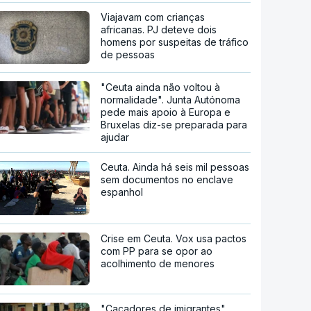
Viajavam com crianças
africanas. PJ deteve dois
homens por suspeitas de tráfico
de pessoas
"Ceuta ainda não voltou à
normalidade". Junta Autónoma
pede mais apoio à Europa e
Bruxelas diz-se preparada para
ajudar
Ceuta. Ainda há seis mil pessoas
sem documentos no enclave
espanhol
Crise em Ceuta. Vox usa pactos
com PP para se opor ao
acolhimento de menores
"Caçadores de imigrantes".