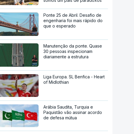
somos um país de paradoxos"
Ponte 25 de Abril. Desafio de
engenharia foi mais rápido do
que o esperado
Manutenção da ponte. Quase
30 pessoas inspecionam
diariamente a estrutura
Liga Europa. SL Benfica - Heart
of Midlothian
Arábia Saudita, Turquia e
Paquistão vão assinar acordo
de defesa mútua