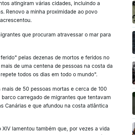
s atingiram várias cidades, incluindo a
as. Renovo a minha proximidade ao povo
, acrescentou.
igrantes que procuram atravessar o mar para
ferido" pelas dezenas de mortos e feridos no
a mais de uma centena de pessoas na costa da
 repete todos os dias em todo o mundo".
s mais de 50 pessoas mortas e cerca de 100
m barco carregado de migrantes que tentavam
as Canárias e que afundou na costa atlântica
o XIV lamentou também que, por vezes a vida