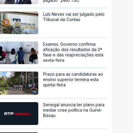
julgado" pelo TdC
Luís Neves vai ser julgado pelo
Tribunal de Contas
Exames. Governo confirma
afixação dos resultados da 2ª
fase e das reapreciações esta
sexta-feira
Prazo para as candidaturas ao
ensino superior termina esta
quinta-feira
Senegal anuncia ter plano para
mediar crise política na Guiné-
Bissau