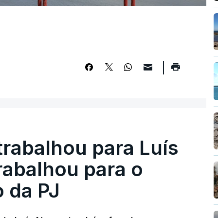
trabalhou para Luís
abalhou para o
o da PJ