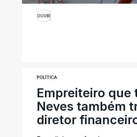
OUVIR
POLÍTICA
Empreiteiro que 
Neves também tr
diretor financeir