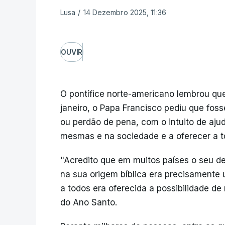
Lusa
/
14 Dezembro 2025, 11:36
OUVIR
O pontífice norte-americano lembrou que
janeiro, o Papa Francisco pediu que fo
ou perdão de pena, com o intuito de aju
mesmas e na sociedade e a oferecer a to
"Acredito que em muitos países o seu d
na sua origem bíblica era precisamente
a todos era oferecida a possibilidade d
do Ano Santo.