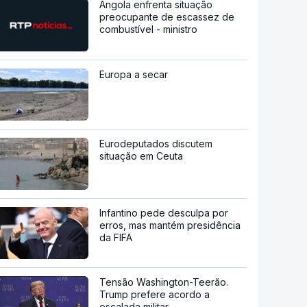
Angola enfrenta situação
preocupante de escassez de
combustível - ministro
Europa a secar
Eurodeputados discutem
situação em Ceuta
Infantino pede desculpa por
erros, mas mantém presidência
da FIFA
Tensão Washington-Teerão.
Trump prefere acordo a
escalada militar