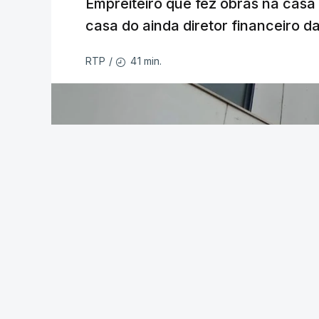
Empreiteiro que fez obras na cas
casa do ainda diretor financeiro da
41 min.
RTP
/