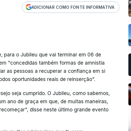
ADICIONAR COMO FONTE INFORMATIVA
, para o Jubileu que vai terminar em 06 de
ssem "concedidas também formas de amnistia
dar as pessoas a recuperar a confiança em si
dos oportunidades reais de reinserção".
esejo seja cumprido. O Jubileu, como sabemos,
 um ano de graça em que, de muitas maneiras,
e recomeçar", disse neste último grande evento