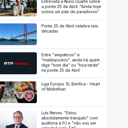
Entrevista a Nuno Duarte sobre
a ponte 25 de Abril. "Ainda hoje
somos um país de paradoxos"
Ponte 25 de Abril celebra seis
décadas
Entre "simpáticos" e
"maldispostos", ainda há quem
diga "bom dia" ou "boa tarde"
na ponte 25 de Abril
Liga Europa. SL Benfica - Heart
of Midlothian
Luís Neves. "Estou
absolutamente tranquilo" com
auditoria à PJ e "não vou ser