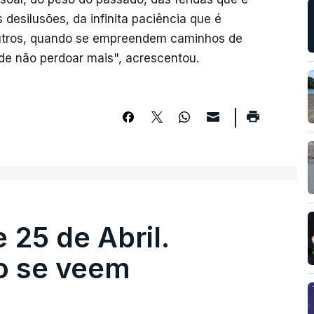
 desilusões, da infinita paciência que é
utros, quando se empreendem caminhos de
 de não perdoar mais", acrescentou.
 25 de Abril.
ão se veem