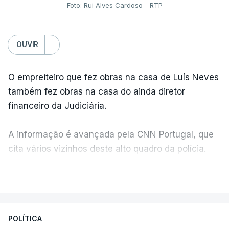
Foto: Rui Alves Cardoso - RTP
OUVIR
O empreiteiro que fez obras na casa de Luís Neves
também fez obras na casa do ainda diretor
financeiro da Judiciária.
A informação é avançada pela CNN Portugal, que
cita vários vizinhos deste alto quadro da polícia.
VER MAIS
Foi o diretor financeiro, Álvaro Pires, que assumiu a
responsabilidade de sugerir as instalações da
Construbarcelos para acolher um atrelado
POLÍTICA
apreendido numa operação de droga.