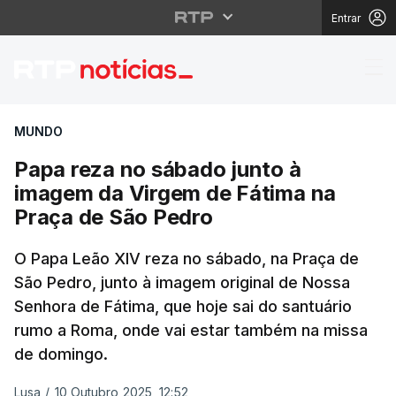
Entrar
Papa reza no sábado j
MUNDO
Papa reza no sábado junto à
imagem da Virgem de Fátima na
Praça de São Pedro
O Papa Leão XIV reza no sábado, na Praça de
São Pedro, junto à imagem original de Nossa
Senhora de Fátima, que hoje sai do santuário
rumo a Roma, onde vai estar também na missa
de domingo.
Lusa
/
10 Outubro 2025, 12:52