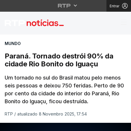
Entrar
Paraná. Tornado destr
MUNDO
Paraná. Tornado destrói 90% da
cidade Rio Bonito do Iguaçu
Um tornado no sul do Brasil matou pelo menos
seis pessoas e deixou 750 feridas. Perto de 90
por cento da cidade do interior do Paraná, Rio
Bonito do Iguaçu, ficou destruída.
RTP
/
atualizado 8 Novembro 2025, 17:54