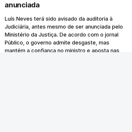
anunciada
em Portugal apoiam decisão
de Seguro
Luís Neves terá sido avisado da auditoria à
atualizado 8 Agosto 2026, 13:36
Judiciária, antes mesmo de ser anunciada pelo
Ministério da Justiça. De acordo com o jornal
"Lei do Retorno". Chega
Público, o governo admite desgaste, mas
considera envio para TC do
mantém a confiança no ministro e aposta nas
diploma "tipo de atos
políticos irresponsáveis"
investigações para preservar a PJ.
8 Agosto 2026, 10:04
RTP Notícias
/
atualizado 8 Agosto 2026, 13:38
Presidente envia para o
Tribunal Constitucional
decreto sobre concessão
de asilo e retorno de
estrangeiros
atualizado 7 Agosto 2026, 18:47