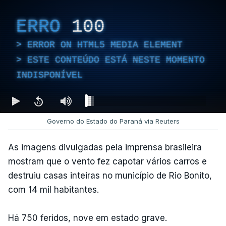
ERRO
100
ERROR ON HTML5 MEDIA ELEMENT
ESTE CONTEÚDO ESTÁ NESTE MOMENTO
INDISPONÍVEL
Governo do Estado do Paraná via Reuters
As imagens divulgadas pela imprensa brasileira
mostram que o vento fez capotar vários carros e
destruiu casas inteiras no município de Rio Bonito,
com 14 mil habitantes.
Há 750 feridos, nove em estado grave.