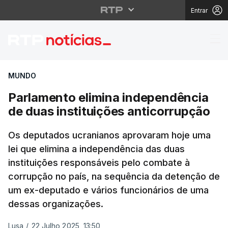
Entrar
Parlamento elimina in
MUNDO
Parlamento elimina independência
de duas instituições anticorrupção
Os deputados ucranianos aprovaram hoje uma
lei que elimina a independência das duas
instituições responsáveis pelo combate à
corrupção no país, na sequência da detenção de
um ex-deputado e vários funcionários de uma
dessas organizações.
Lusa
/
22 Julho 2025, 13:50