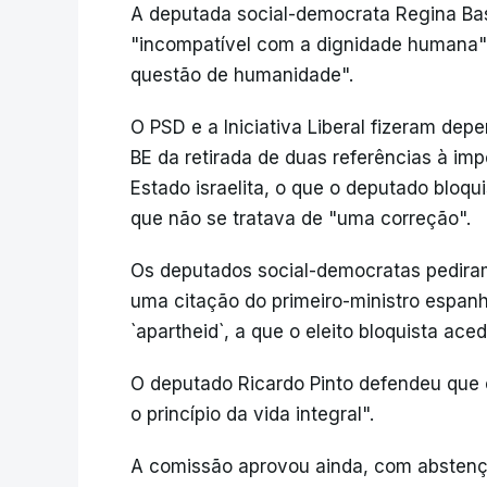
A deputada social-democrata Regina Bas
"incompatível com a dignidade humana" e
questão de humanidade".
O PSD e a Iniciativa Liberal fizeram de
BE da retirada de duas referências à im
Estado israelita, o que o deputado bloqu
que não se tratava de "uma correção".
Os deputados social-democratas pediram
uma citação do primeiro-ministro espan
`apartheid`, a que o eleito bloquista ace
O deputado Ricardo Pinto defendeu que 
o princípio da vida integral".
A comissão aprovou ainda, com abstenç