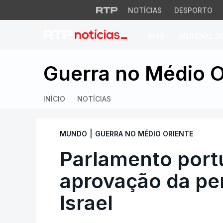
NOTÍCIAS
DESPORTO
PAÍS
MUNDIAL 2
Parlamento portug
Guerra no Médio O
INÍCIO
NOTÍCIAS
|
MUNDO
GUERRA NO MÉDIO ORIENTE
Parlamento por
aprovação da pe
Israel