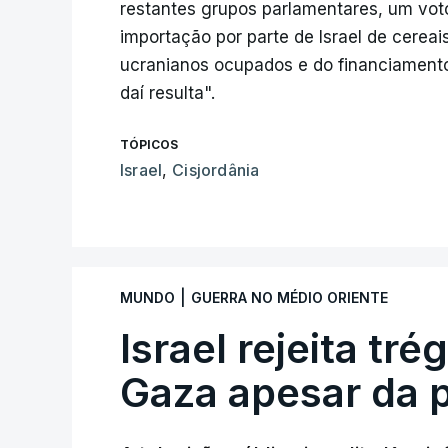
restantes grupos parlamentares, um vot
importação por parte de Israel de cereai
ucranianos ocupados e do financiamento
daí resulta".
TÓPICOS
Israel
,
Cisjordânia
|
MUNDO
GUERRA NO MÉDIO ORIENTE
Israel rejeita tr
Gaza apesar da 