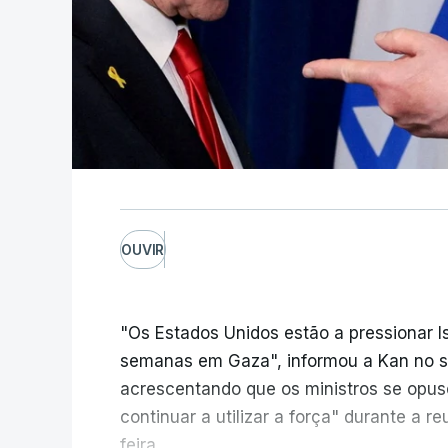
OUVIR
"Os Estados Unidos estão a pressionar I
semanas em Gaza", informou a Kan no seu
acrescentando que os ministros se opu
continuar a utilizar a força" durante a 
feira.