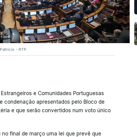
Patrício - RTP
 Estrangeiros e Comunidades Portuguesas
de condenação apresentados pelo Bloco de
éria e que serão convertidos num voto único
u no final de março uma lei que prevê que