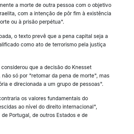
mente a morte de outra pessoa com o objetivo
raelita, com a intenção de pôr fim à existência
orte ou à prisão perpétua".
pada, o texto prevê que a pena capital seja a
alificado como ato de terrorismo pela justiça
o considerou que a decisão do Knesset
não só por "retomar da pena de morte", mas
ória e direcionada a um grupo de pessoas".
contraria os valores fundamentais do
idas ao nível do direito internacional",
 de Portugal, de outros Estados e de