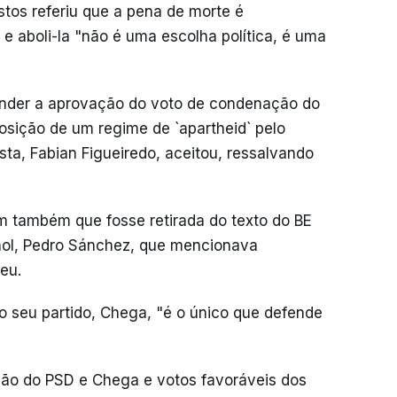
tos referiu que a pena de morte é
 aboli-la "não é uma escolha política, é uma
pender a aprovação do voto de condenação do
posição de um regime de `apartheid` pelo
ista, Fabian Figueiredo, aceitou, ressalvando
 também que fosse retirada do texto do BE
hol, Pedro Sánchez, que mencionava
deu.
o seu partido, Chega, "é o único que defende
ão do PSD e Chega e votos favoráveis dos