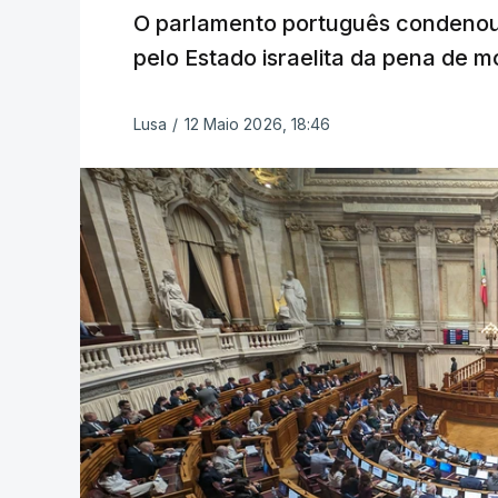
O parlamento português condenou
pelo Estado israelita da pena de m
Lusa
/
12 Maio 2026, 18:46