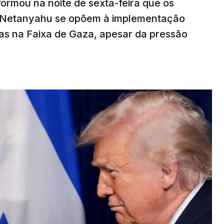
nformou na noite de sexta-feira que os
n Netanyahu se opõem à implementação
s na Faixa de Gaza, apesar da pressão