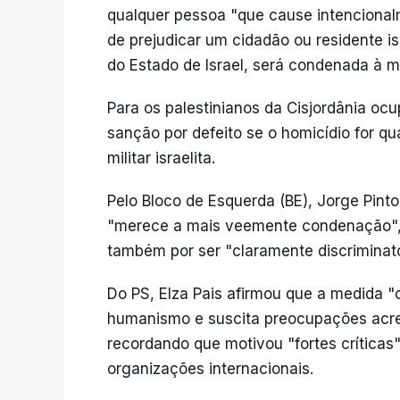
qualquer pessoa "que cause intencional
de prejudicar um cidadão ou residente is
do Estado de Israel, será condenada à m
Para os palestinianos da Cisjordânia ocu
sanção por defeito se o homicídio for qu
militar israelita.
Pelo Bloco de Esquerda (BE), Jorge Pint
"merece a mais veemente condenação", 
também por ser "claramente discriminat
Do PS, Elza Pais afirmou que a medida "
humanismo e suscita preocupações acresc
recordando que motivou "fortes críticas"
organizações internacionais.