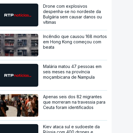
Drone com explosivos
despenha-se no nordeste da
Bulgária sem causar danos ou
vítimas
Incêndio que causou 168 mortos
em Hong Kong começou com
beata
Malária matou 47 pessoas em
seis meses na província
moçambicana de Nampula
Apenas seis dos 82 migrantes
que morreram na travessia para
Ceuta foram identificados
Kiev ataca sul e sudoeste da
Rússia com 400 drones e