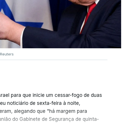
Reuters
srael para que inicie um cessar-fogo de duas
 noticiário de sexta-feira à noite,
seram, alegando que "há margem para
reunião do Gabinete de Segurança de quinta-