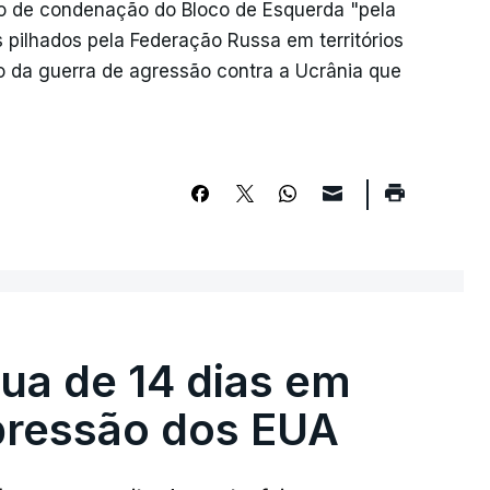
o de condenação do Bloco de Esquerda "pela
s pilhados pela Federação Russa em territórios
 da guerra de agressão contra a Ucrânia que
égua de 14 dias em
pressão dos EUA