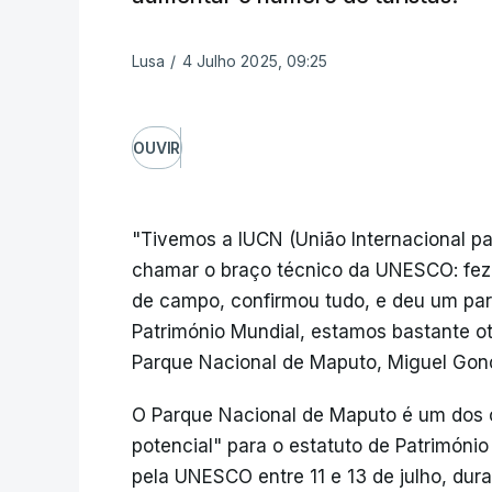
Lusa
/
4 Julho 2025, 09:25
OUVIR
"Tivemos a IUCN (União Internacional p
chamar o braço técnico da UNESCO: fez a
de campo, confirmou tudo, e deu um par
Património Mundial, estamos bastante ot
Parque Nacional de Maputo, Miguel Gon
O Parque Nacional de Maputo é um dos c
potencial" para o estatuto de Patrimóni
pela UNESCO entre 11 e 13 de julho, dur