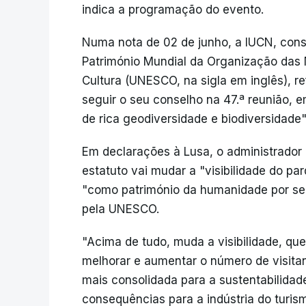
indica a programação do evento.
Numa nota de 02 de junho, a IUCN, consu
Património Mundial da Organização das 
Cultura (UNESCO, na sigla em inglês), r
seguir o seu conselho na 47.ª reunião, e
de rica geodiversidade e biodiversidade
Em declarações à Lusa, o administrador
estatuto vai mudar a "visibilidade do p
"como património da humanidade por ser
pela UNESCO.
"Acima de tudo, muda a visibilidade, q
melhorar e aumentar o número de visitan
mais consolidada para a sustentabilidad
consequências para a indústria do turi