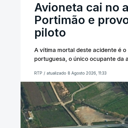
Avioneta cai no
Portimão e prov
piloto
A vítima mortal deste acidente é o
portuguesa, o único ocupante da
RTP
/
atualizado 8 Agosto 2026, 11:33