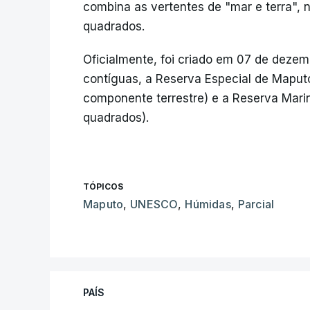
combina as vertentes de "mar e terra", n
quadrados.
Oficialmente, foi criado em 07 de dezem
contíguas, a Reserva Especial de Maput
componente terrestre) e a Reserva Marin
quadrados).
TÓPICOS
Maputo
,
UNESCO
,
Húmidas
,
Parcial
PAÍS