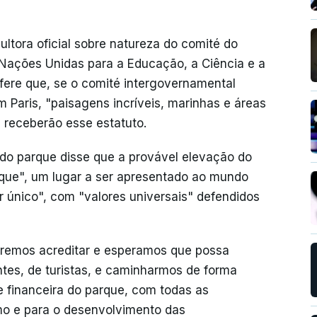
ltora oficial sobre natureza do comité do
Nações Unidas para a Educação, a Ciência e a
efere que, se o comité intergovernamental
m Paris, "paisagens incríveis, marinhas e áreas
" receberão esse estatuto.
 do parque disse que a provável elevação do
arque", um lugar a ser apresentado ao mundo
 único", com "valores universais" defendidos
ueremos acreditar e esperamos que possa
tes, de turistas, e caminharmos de forma
e financeira do parque, com todas as
smo e para o desenvolvimento das