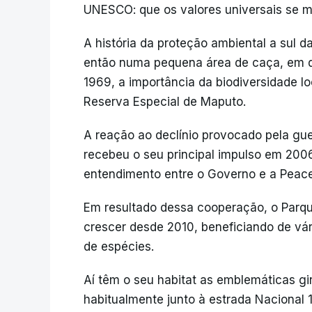
UNESCO: que os valores universais se m
A história da proteção ambiental a sul
então numa pequena área de caça, em qu
1969, a importância da biodiversidade l
Reserva Especial de Maputo.
A reação ao declínio provocado pela gue
recebeu o seu principal impulso em 20
entendimento entre o Governo e a Peace
Em resultado dessa cooperação, o Parq
crescer desde 2010, beneficiando de vá
de espécies.
Aí têm o seu habitat as emblemáticas gi
habitualmente junto à estrada Nacional 