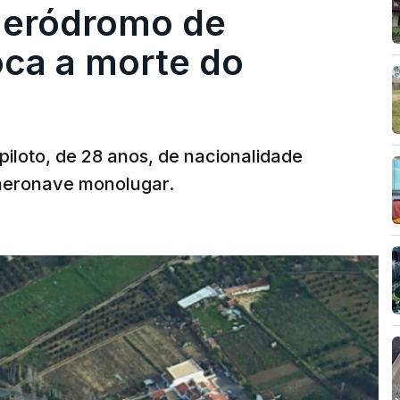
 aeródromo de
oca a morte do
 piloto, de 28 anos, de nacionalidade
 aeronave monolugar.