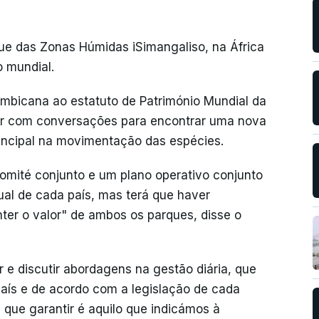
ue das Zonas Húmidas iSimangaliso, na África
o mundial.
mbicana ao estatuto de Património Mundial da
ar com conversações para encontrar uma nova
incipal na movimentação das espécies.
comité conjunto e um plano operativo conjunto
dual de cada país, mas terá que haver
er o valor" de ambos os parques, disse o
 e discutir abordagens na gestão diária, que
país e de acordo com a legislação de cada
 que garantir é aquilo que indicámos à