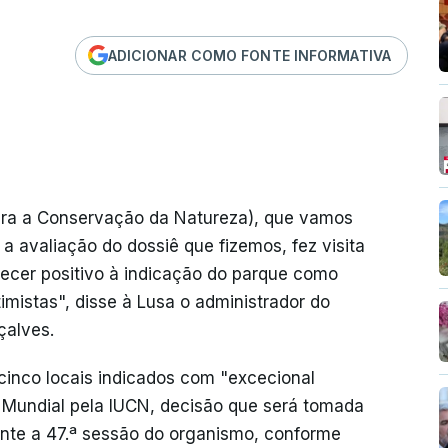
ADICIONAR COMO FONTE INFORMATIVA
ara a Conservação da Natureza), que vamos
 avaliação do dossiê que fizemos, fez visita
ecer positivo à indicação do parque como
imistas", disse à Lusa o administrador do
çalves.
inco locais indicados com "excecional
o Mundial pela IUCN, decisão que será tomada
ante a 47.ª sessão do organismo, conforme