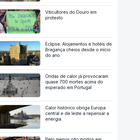
Viticultores do Douro em
protesto
Eclipse. Alojamentos e hotéis de
Bragança cheios desde o início
do ano
Ondas de calor já provocaram
quase 700 mortes acima do
esperado em Portugal
Calor histórico obriga Europa
central e de leste a repensar a
energia
Pelo menos oito mortos em