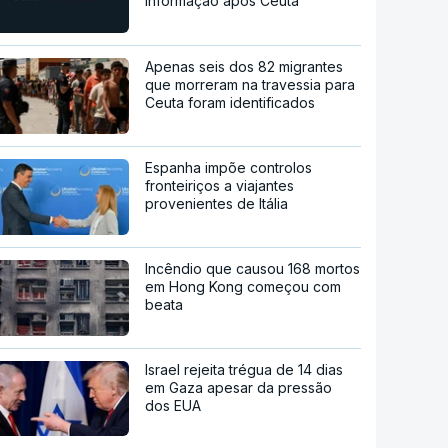
informação após Ceuta
Apenas seis dos 82 migrantes
que morreram na travessia para
Ceuta foram identificados
Espanha impõe controlos
fronteiriços a viajantes
provenientes de Itália
Incêndio que causou 168 mortos
em Hong Kong começou com
beata
Israel rejeita trégua de 14 dias
em Gaza apesar da pressão
dos EUA