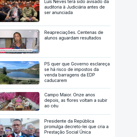
Luís Neves terá sido avisado da
auditoria à Judiciária antes de
ser anunciada
Reapreciações. Centenas de
alunos aguardam resultados
PS quer que Governo esclareça
se há risco de impostos da
venda barragens da EDP
caducarem
Campo Maior. Onze anos
depois, as flores voltam a subir
ao céu
Presidente da República
promulga decreto-lei que cria a
Prestação Social Única