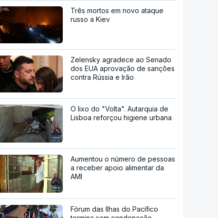
Três mortos em novo ataque
russo a Kiev
Zelensky agradece ao Senado
dos EUA aprovação de sanções
contra Rússia e Irão
O lixo do "Volta". Autarquia de
Lisboa reforçou higiene urbana
Aumentou o número de pessoas
a receber apoio alimentar da
AMI
Fórum das Ilhas do Pacífico
termina sem condenação