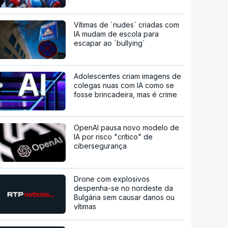
Vítimas de `nudes` criadas com
IA mudam de escola para
escapar ao `bullying`
Adolescentes criam imagens de
colegas nuas com IA como se
fosse brincadeira, mas é crime
OpenAI pausa novo modelo de
IA por risco "crítico" de
cibersegurança
Drone com explosivos
despenha-se no nordeste da
Bulgária sem causar danos ou
vítimas