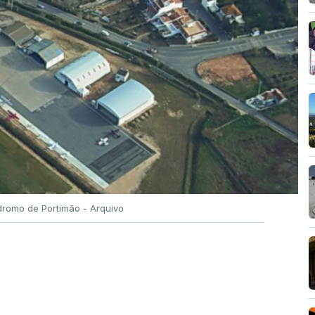
romo de Portimão - Arquivo