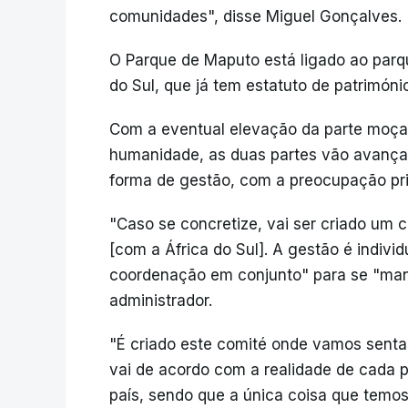
comunidades", disse Miguel Gonçalves.
O Parque de Maputo está ligado ao parq
do Sul, que já tem estatuto de patrimóni
Com a eventual elevação da parte moça
humanidade, as duas partes vão avanç
forma de gestão, com a preocupação pr
"Caso se concretize, vai ser criado um 
[com a África do Sul]. A gestão é indivi
coordenação em conjunto" para se "mant
administrador.
"É criado este comité onde vamos sentar
vai de acordo com a realidade de cada 
país, sendo que a única coisa que temos