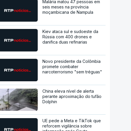
Malária matou 47 pessoas em
seis meses na província
moçambicana de Nampula
Kiev ataca sul e sudoeste da
Rússia com 400 drones e
danifica duas refinarias
Novo presidente da Colômbia
promete combater
narcoterrorismo "sem tréguas"
China eleva nível de alerta
perante aproximação do tufão
Dolphin
UE pede a Meta e TikTok que
reforcem vigilância sobre