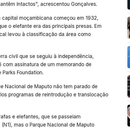
antêm intactos", acrescentou Gonçalves.
 da capital moçambicana começou em 1932,
e o elefante era das principais presas. Em
ocal levou à classificação da área como
rra civil que se seguiu à independência,
06 com assinatura de um memorando de
 Parks Foundation.
ue Nacional de Maputo não tem parado de
rios programas de reintrodução e translocação
rafas e elefantes, que se passeiam
1 (N1), mas o Parque Nacional de Maputo