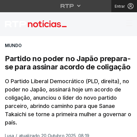
Entrar
Partido no poder no J
MUNDO
Partido no poder no Japão prepara-
se para assinar acordo de coligação
O Partido Liberal Democrático (PLD, direita), no
poder no Japão, assinará hoje um acordo de
coligação, anunciou o líder do novo partido
parceiro, abrindo caminho para que Sanae
Takaichi se torne a primeira mulher a governar o
país.
Lusa
/
atualizado 20 Outubro 2025, 08:19