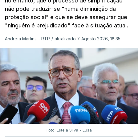
no entanto, que o processo de simplificação
não pode traduzir-se "numa diminuição da
proteção social" e que se deve assegurar que
"ninguém é prejudicado" face à situação atual.
Andreia Martins - RTP
/
atualizado 7 Agosto 2026, 18:35
Foto: Estela Silva - Lusa