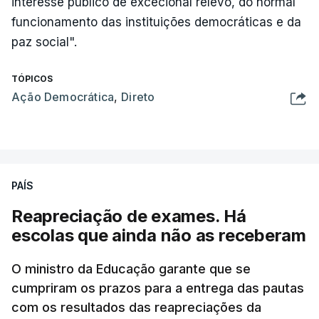
interesse público de excecional relevo, do normal
funcionamento das instituições democráticas e da
paz social".
TÓPICOS
Ação Democrática
,
Direto
PAÍS
Reapreciação de exames. Há
escolas que ainda não as receberam
O ministro da Educação garante que se
cumpriram os prazos para a entrega das pautas
com os resultados das reapreciações da