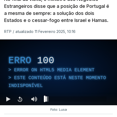
Estrangeiros disse que a posição de Portugal é
a mesma de sempre: a solução dos dois
Estados e o cessar-fogo entre Israel e Hamas.
RTP
/
atualizado 11 Fevereiro 2025, 10:16
ERRO
100
ERROR ON HTML5 MEDIA ELEMENT
ESTE CONTEÚDO ESTÁ NESTE MOMENTO
INDISPONÍVEL
Foto: Lusa