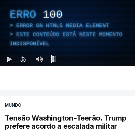
ERRO
100
ERROR ON HTML5 MEDIA ELEMENT
ESTE CONTEÚDO ESTÁ NESTE MOMENTO
INDISPONÍVEL
MUNDO
Tensão Washington-Teerão. Trump
prefere acordo a escalada militar