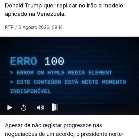
Donald Trump quer replicar no Irão o modelo
aplicado na Venezuela.
RTP
/
6 Agosto 2026, 08:14
ERRO
100
ERROR ON HTML5 MEDIA ELEMENT
ESTE CONTEÚDO ESTÁ NESTE MOMENTO
INDISPONÍVEL
Apesar de não registar progressos nas
negociações de um acordo, o presidente norte-