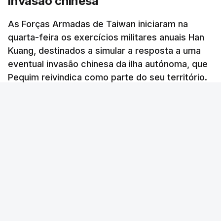
invasão chinesa
As Forças Armadas de Taiwan iniciaram na
quarta-feira os exercícios militares anuais Han
Kuang, destinados a simular a resposta a uma
eventual invasão chinesa da ilha autónoma, que
Pequim reivindica como parte do seu território.
Lusa
/
6 Agosto 2026, 06:50