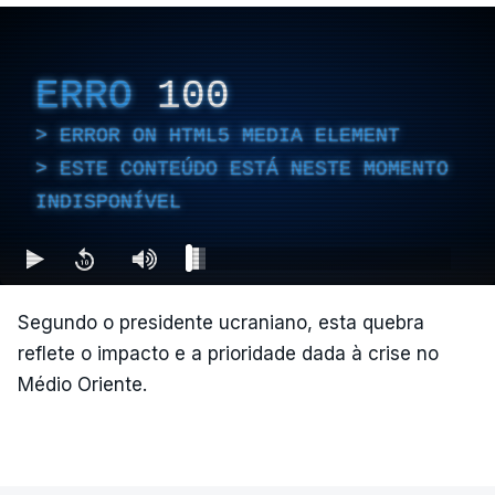
ERRO
100
ERROR ON HTML5 MEDIA ELEMENT
ESTE CONTEÚDO ESTÁ NESTE MOMENTO
INDISPONÍVEL
Segundo o presidente ucraniano, esta quebra
reflete o impacto e a prioridade dada à crise no
Médio Oriente.