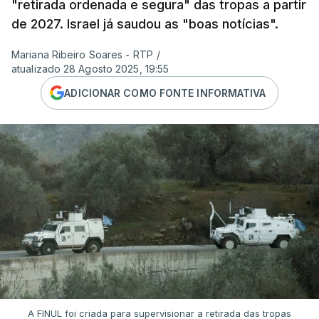
"retirada ordenada e segura" das tropas a partir
de 2027. Israel já saudou as "boas notícias".
Mariana Ribeiro Soares - RTP
/
atualizado 28 Agosto 2025, 19:55
ADICIONAR COMO FONTE INFORMATIVA
A FINUL foi criada para supervisionar a retirada das tropas