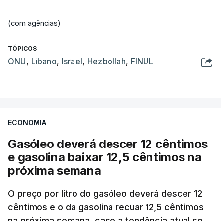
(com agências)
TÓPICOS
ONU
,
Líbano
,
Israel
,
Hezbollah
,
FINUL
ECONOMIA
Gasóleo deverá descer 12 cêntimos
e gasolina baixar 12,5 cêntimos na
próxima semana
O preço por litro do gasóleo deverá descer 12
cêntimos e o da gasolina recuar 12,5 cêntimos
na próxima semana, caso a tendência atual se