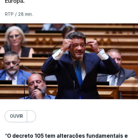
Europa.
RTP
/
28 min.
OUVIR
“
O decreto 105 tem alterações fundamentais e