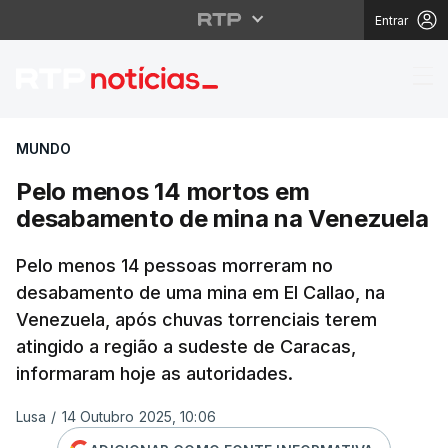
Entrar
Pelo menos 14 mortos
MUNDO
Pelo menos 14 mortos em
desabamento de mina na Venezuela
Pelo menos 14 pessoas morreram no
desabamento de uma mina em El Callao, na
Venezuela, após chuvas torrenciais terem
atingido a região a sudeste de Caracas,
informaram hoje as autoridades.
Lusa
/
14 Outubro 2025, 10:06