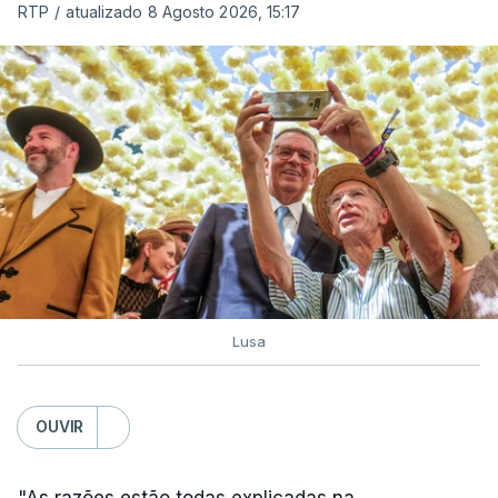
RTP
/
atualizado 8 Agosto 2026, 15:17
Lusa
OUVIR
"As razões estão todas explicadas na