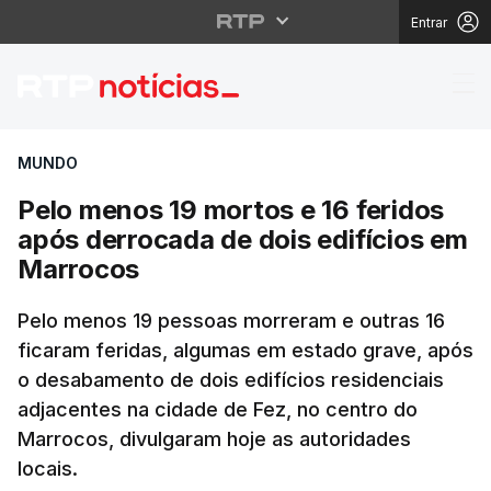
Entrar
Pelo menos 19 mortos 
MUNDO
Pelo menos 19 mortos e 16 feridos
após derrocada de dois edifícios em
Marrocos
Pelo menos 19 pessoas morreram e outras 16
ficaram feridas, algumas em estado grave, após
o desabamento de dois edifícios residenciais
adjacentes na cidade de Fez, no centro do
Marrocos, divulgaram hoje as autoridades
locais.