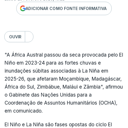
ADICIONAR COMO FONTE INFORMATIVA
OUVIR
"A África Austral passou da seca provocada pelo El
Niño em 2023-24 para as fortes chuvas e
inundações súbitas associadas à La Niña em
2025-26, que afetaram Moçambique, Madagáscar,
África do Sul, Zimbábue, Maláui e Zâmbia", afirmou
o Gabinete das Nações Unidas para a
Coordenação de Assuntos Humanitários (OCHA),
em comunicado.
El Niño e La Niña são fases opostas do ciclo El