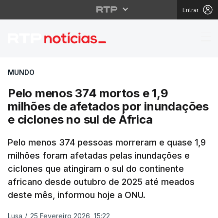
Entrar
Pelo menos 374 mortos 
MUNDO
Pelo menos 374 mortos e 1,9
milhões de afetados por inundações
e ciclones no sul de África
Pelo menos 374 pessoas morreram e quase 1,9
milhões foram afetadas pelas inundações e
ciclones que atingiram o sul do continente
africano desde outubro de 2025 até meados
deste mês, informou hoje a ONU.
Lusa
/
25 Fevereiro 2026, 15:22