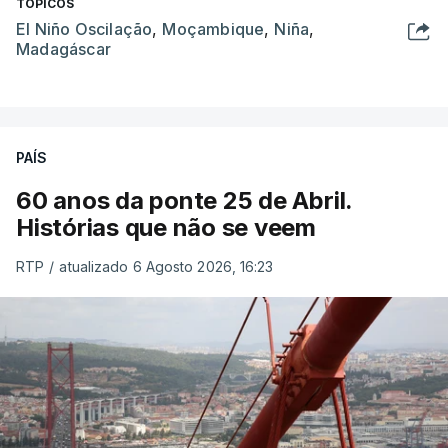
TÓPICOS
El Niño Oscilação
,
Moçambique
,
Niña
,
Madagáscar
PAÍS
60 anos da ponte 25 de Abril.
Histórias que não se veem
RTP
/
atualizado 6 Agosto 2026, 16:23