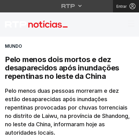
Entrar
Pelo menos dois morto
MUNDO
Pelo menos dois mortos e dez
desaparecidos após inundações
repentinas no leste da China
Pelo menos duas pessoas morreram e dez
estão desaparecidas após inundações
repentinas provocadas por chuvas torrenciais
no distrito de Laiwu, na província de Shandong,
no leste da China, informaram hoje as
autoridades locais.