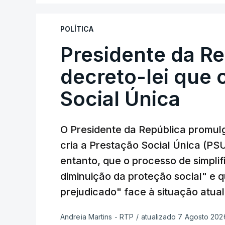
POLÍTICA
Presidente da R
decreto-lei que 
Social Única
O Presidente da República promulg
cria a Prestação Social Única (PSU
entanto, que o processo de simpli
diminuição da proteção social" e 
prejudicado" face à situação atual
Andreia Martins - RTP
/
atualizado 7 Agosto 2026