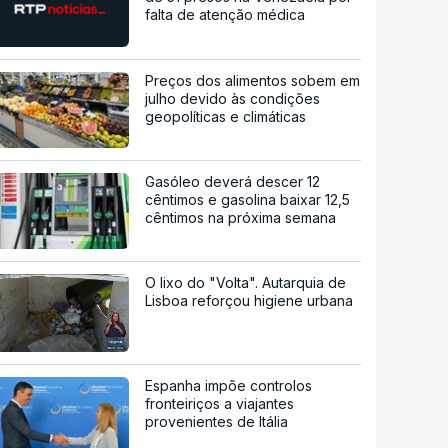
falta de atenção médica
Preços dos alimentos sobem em
julho devido às condições
geopolíticas e climáticas
Gasóleo deverá descer 12
cêntimos e gasolina baixar 12,5
cêntimos na próxima semana
O lixo do "Volta". Autarquia de
Lisboa reforçou higiene urbana
Espanha impõe controlos
fronteiriços a viajantes
provenientes de Itália