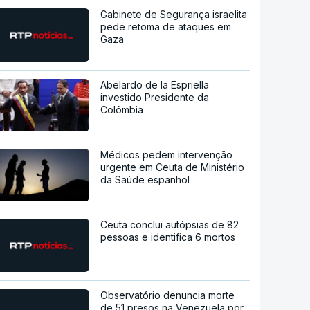
Gabinete de Segurança israelita
pede retoma de ataques em
Gaza
Abelardo de la Espriella
investido Presidente da
Colômbia
Médicos pedem intervenção
urgente em Ceuta de Ministério
da Saúde espanhol
Ceuta conclui autópsias de 82
pessoas e identifica 6 mortos
Observatório denuncia morte
de 51 presos na Venezuela por