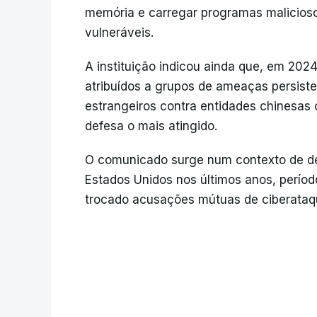
memória e carregar programas malicioso
vulneráveis.
A instituição indicou ainda que, em 202
atribuídos a grupos de ameaças persist
estrangeiros contra entidades chinesas 
defesa o mais atingido.
O comunicado surge num contexto de de
Estados Unidos nos últimos anos, períod
trocado acusações mútuas de ciberataq