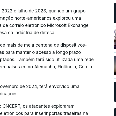
de 2022 e julho de 2023, quando um grupo
ormação norte-americanos explorou uma
a de correio eletrónico Microsoft Exchange
sa da indústria de defesa.
de mais de meia centena de dispositivos-
as para manter o acesso a longo prazo
ptados. Também terá sido utilizada uma rede
em países como Alemanha, Finlândia, Coreia
 novembro de 2024, terá envolvido uma
nicações.
o CNCERT, os atacantes exploraram
eletrónicos para inserir portas traseiras na