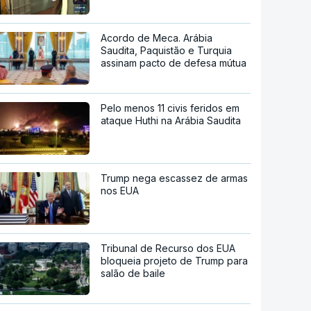
Acordo de Meca. Arábia
Saudita, Paquistão e Turquia
assinam pacto de defesa mútua
Pelo menos 11 civis feridos em
ataque Huthi na Arábia Saudita
Trump nega escassez de armas
nos EUA
Tribunal de Recurso dos EUA
bloqueia projeto de Trump para
salão de baile