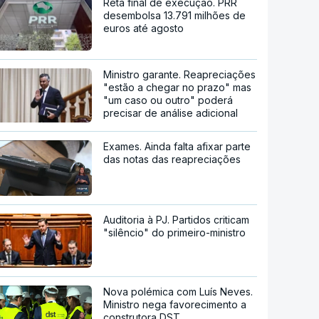
Reta final de execução. PRR
desembolsa 13.791 milhões de
euros até agosto
Ministro garante. Reapreciações
"estão a chegar no prazo" mas
"um caso ou outro" poderá
precisar de análise adicional
Exames. Ainda falta afixar parte
das notas das reapreciações
Auditoria à PJ. Partidos criticam
"silêncio" do primeiro-ministro
Nova polémica com Luís Neves.
Ministro nega favorecimento a
construtora DST