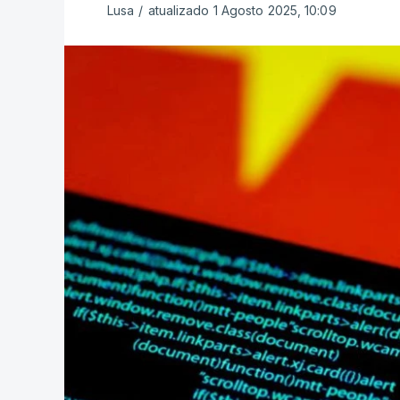
Lusa
/
atualizado 1 Agosto 2025, 10:09