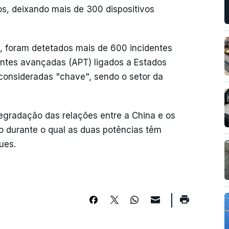
s, deixando mais de 300 dispositivos
4, foram detetados mais de 600 incidentes
entes avançadas (APT) ligados a Estados
consideradas "chave", sendo o setor da
gradação das relações entre a China e os
o durante o qual as duas potências têm
ues.