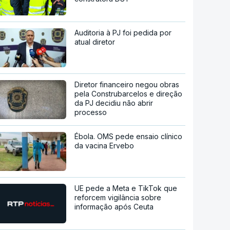
Auditoria à PJ foi pedida por
atual diretor
Diretor financeiro negou obras
pela Construbarcelos e direção
da PJ decidiu não abrir
processo
Ébola. OMS pede ensaio clínico
da vacina Ervebo
UE pede a Meta e TikTok que
reforcem vigilância sobre
informação após Ceuta