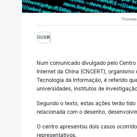
Thomas 
OUVIR
Num comunicado divulgado pelo Centro 
Internet da China (CNCERT), organismo d
Tecnologia da Informação, é referido qu
universidades, institutos de investigaçã
Segundo o texto, estas ações terão tido
relacionada com o desenho, desenvolvime
O centro apresentou dois casos ocorrid
representativos.