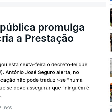
epública promulga
cria a Prestação
ou esta sexta-feira o decreto-lei que
). António José Seguro alerta, no
ficação não pode traduzir-se "numa
que se deve assegurar que "ninguém é
.
, 18:35