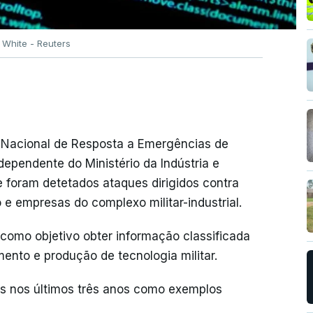
White - Reuters
Nacional de Resposta a Emergências de
ependente do Ministério da Indústria e
e foram detetados ataques dirigidos contra
o e empresas do complexo militar-industrial.
 como objetivo obter informação classificada
nto e produção de tecnologia militar.
os nos últimos três anos como exemplos