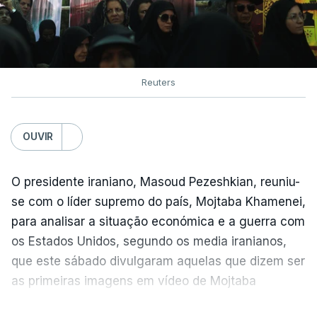
Reuters
OUVIR
O presidente iraniano, Masoud Pezeshkian, reuniu-
se com o líder supremo do país, Mojtaba Khamenei,
para analisar a situação económica e a guerra com
os Estados Unidos, segundo os media iranianos,
que este sábado divulgaram aquelas que dizem ser
as primeiras imagens em vídeo de Mojtaba
Khamenei desde o início da guerra.
VER MAIS