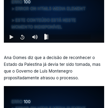
ERRO
100
ERROR ON HTML5 MEDIA ELEMENT
ESTE CONTEÚDO ESTÁ NESTE
MOMENTO INDISPONÍVEL
Ana Gomes diz que a decisão de reconhecer o
Estado da Palestina já devia ter sido tomada, mas
que o Governo de Luís Montenegro
propositadamente atrasou o processo.
ERRO
100