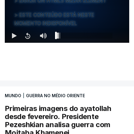
ERROR ON HTML5 MEDIA ELEMENT
ESTE CONTEÚDO ESTÁ NESTE
MOMENTO INDISPONÍVEL
MUNDO
|
GUERRA NO MÉDIO ORIENTE
Primeiras imagens do ayatollah
desde fevereiro. Presidente
Pezeshkian analisa guerra com
Mojtaba Khamenei