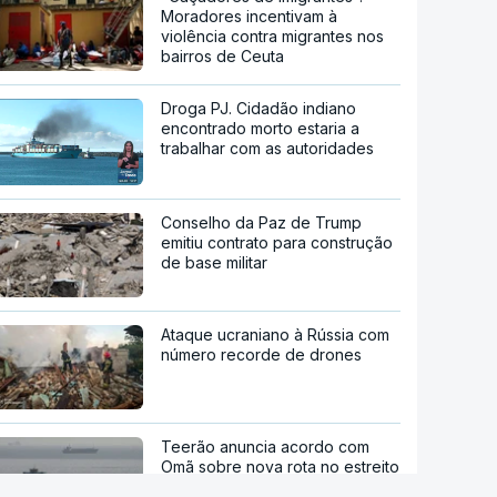
Moradores incentivam à
violência contra migrantes nos
bairros de Ceuta
Droga PJ. Cidadão indiano
encontrado morto estaria a
trabalhar com as autoridades
Conselho da Paz de Trump
emitiu contrato para construção
de base militar
Ataque ucraniano à Rússia com
número recorde de drones
Teerão anuncia acordo com
Omã sobre nova rota no estreito
de Ormuz