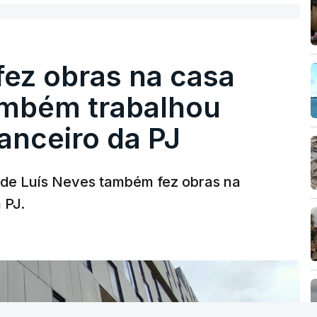
fez obras na casa
ambém trabalhou
nanceiro da PJ
a de Luís Neves também fez obras na
 PJ.