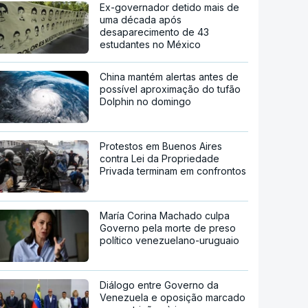
Ex-governador detido mais de
uma década após
desaparecimento de 43
estudantes no México
China mantém alertas antes de
possível aproximação do tufão
Dolphin no domingo
Protestos em Buenos Aires
contra Lei da Propriedade
Privada terminam em confrontos
María Corina Machado culpa
Governo pela morte de preso
político venezuelano-uruguaio
Diálogo entre Governo da
Venezuela e oposição marcado