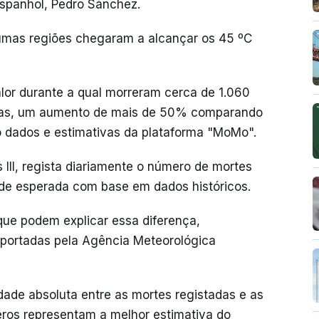
espanhol, Pedro Sánchez.
gumas regiões chegaram a alcançar os 45 ºC
lor durante a qual morreram cerca de 1.060
uras, um aumento de mais de 50% comparando
dados e estimativas da plataforma "MoMo".
s III, regista diariamente o número de mortes
e esperada com base em dados históricos.
que podem explicar essa diferença,
portadas pela Agência Meteorológica
ade absoluta entre as mortes registadas e as
ros representam a melhor estimativa do