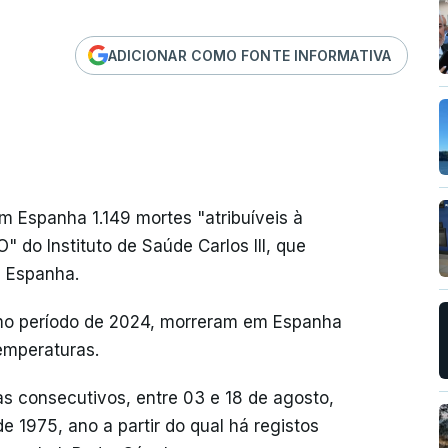
ADICIONAR COMO FONTE INFORMATIVA
m Espanha 1.149 mortes "atribuíveis à
 do Instituto de Saúde Carlos III, que
m Espanha.
mesmo período de 2024, morreram em Espanha
temperaturas.
as consecutivos, entre 03 e 18 de agosto,
 1975, ano a partir do qual há registos