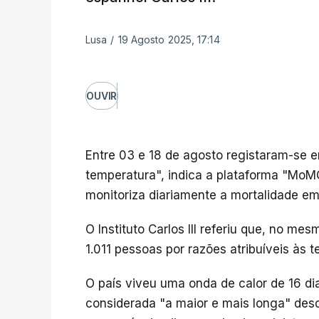
Lusa
/
19 Agosto 2025, 17:14
OUVIR
Entre 03 e 18 de agosto registaram-se e
temperatura", indica a plataforma "MoMO"
monitoriza diariamente a mortalidade e
O Instituto Carlos III referiu que, no 
1.011 pessoas por razões atribuíveis às 
O país viveu uma onda de calor de 16 di
considerada "a maior e mais longa" desde