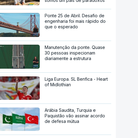
somos um país de paradoxos"
Ponte 25 de Abril. Desafio de
engenharia foi mais rápido do
que o esperado
Manutenção da ponte. Quase
30 pessoas inspecionam
diariamente a estrutura
Liga Europa. SL Benfica - Heart
of Midlothian
Arábia Saudita, Turquia e
Paquistão vão assinar acordo
de defesa mútua