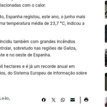
lacionadas com o calor.
to, Espanha registou, este ano, o junho mais
uma temperatura média de 23,7 °C, indicou a
oincidiu também com grandes incêndios
ntrolar, sobretudo nas regiões de Galiza,
ste e no oeste de Espanha.
il hectares e é já um recorde anual em
ios, do Sistema Europeu de Informação sobre
 Leão
,