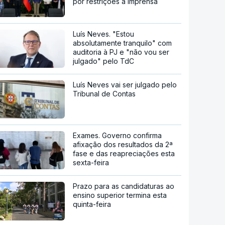
por restrições à imprensa
Luís Neves. "Estou
absolutamente tranquilo" com
auditoria à PJ e "não vou ser
julgado" pelo TdC
Luís Neves vai ser julgado pelo
Tribunal de Contas
Exames. Governo confirma
afixação dos resultados da 2ª
fase e das reapreciações esta
sexta-feira
Prazo para as candidaturas ao
ensino superior termina esta
quinta-feira