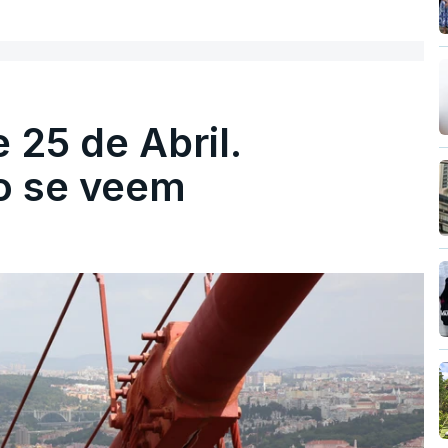
 25 de Abril.
ão se veem