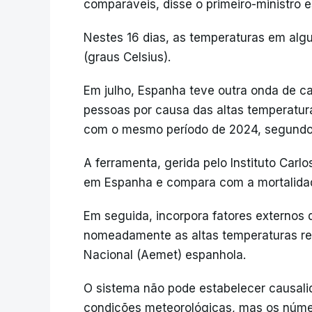
comparáveis, disse o primeiro-ministro 
Nestes 16 dias, as temperaturas em al
(graus Celsius).
Em julho, Espanha teve outra onda de ca
pessoas por causa das altas temperat
com o mesmo período de 2024, segundo 
A ferramenta, gerida pelo Instituto Carlo
em Espanha e compara com a mortalidad
Em seguida, incorpora fatores externos 
nomeadamente as altas temperaturas re
Nacional (Aemet) espanhola.
O sistema não pode estabelecer causalid
condições meteorológicas, mas os núme