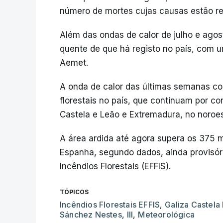
número de mortes cujas causas estão re
Além das ondas de calor de julho e agos
quente de que há registo no país, com 
Aemet.
A onda de calor das últimas semanas c
florestais no país, que continuam por co
Castela e Leão e Extremadura, no noroe
A área ardida até agora supera os 375 m
Espanha, segundo dados, ainda provisór
Incêndios Florestais (EFFIS).
TÓPICOS
Incêndios Florestais EFFIS
,
Galiza Castela
Sánchez Nestes
,
III
,
Meteorológica