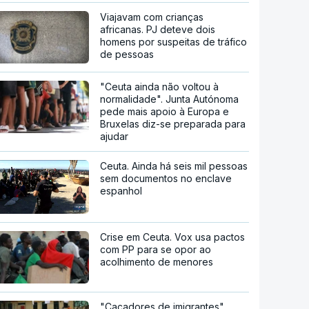
Viajavam com crianças
africanas. PJ deteve dois
homens por suspeitas de tráfico
de pessoas
"Ceuta ainda não voltou à
normalidade". Junta Autónoma
pede mais apoio à Europa e
Bruxelas diz-se preparada para
ajudar
Ceuta. Ainda há seis mil pessoas
sem documentos no enclave
espanhol
Crise em Ceuta. Vox usa pactos
com PP para se opor ao
acolhimento de menores
"Caçadores de imigrantes".