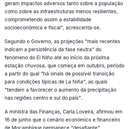
geram impactos adversos tanto sobre a população
como sobre as infraestruturas menos resilientes,
comprometendo assim a estabilidade
socioeconómica e fiscal", acrescenta-se.
Segundo o Governo, as projeções "mais recentes
indicam a persistência da fase neutra" do
fenómeno do El Niño até ao início da próxima
estação chuvosa, que começa em outubro, período
a partir do qual "há sinais de possível transição
para condições típicas de La Niña", as quais
"tendem a favorecer o aumento da precipitação
nas regiões centro e sul do país".
A ministra das Finanças, Carla Loveira, afirmou em
16 de junho que o cenário económico e financeiro
de Moçambique permanece "desafiante",