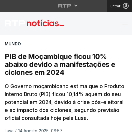
Entrar
PIB de Moçambique fic
MUNDO
PIB de Moçambique ficou 10%
abaixo devido a manifestações e
ciclones em 2024
O Governo moçambicano estima que o Produto
Interno Bruto (PIB) ficou 10,14% aquém do seu
potencial em 2024, devido à crise pós-eleitoral
e ao impacto dos ciclones, segundo previsão
oficial consultada hoje pela Lusa.
Lusa
/
14 Agosto 2025, 08:57