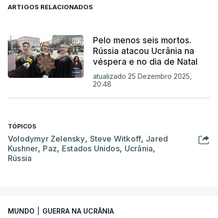
ARTIGOS RELACIONADOS
Pelo menos seis mortos.
Rússia atacou Ucrânia na
véspera e no dia de Natal
atualizado 25 Dezembro 2025,
20:48
TÓPICOS
Volodymyr Zelensky
,
Steve Witkoff
,
Jared
Kushner
,
Paz
,
Estados Unidos
,
Ucrânia
,
Rússia
MUNDO
|
GUERRA NA UCRÂNIA