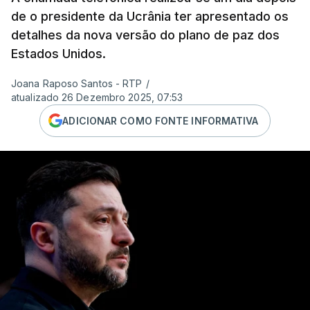
de o presidente da Ucrânia ter apresentado os
detalhes da nova versão do plano de paz dos
Estados Unidos.
Joana Raposo Santos - RTP
/
atualizado 26 Dezembro 2025, 07:53
ADICIONAR COMO FONTE INFORMATIVA