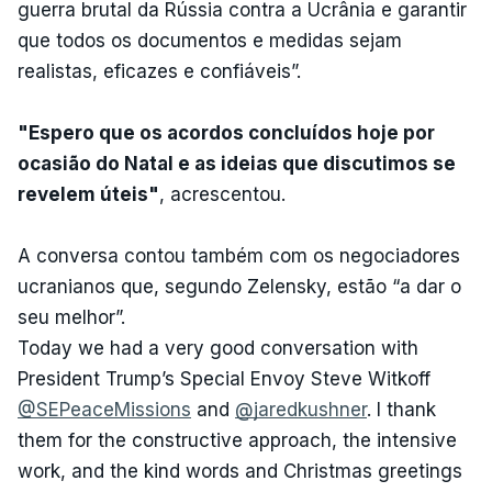
guerra brutal da Rússia contra a Ucrânia e garantir
que todos os documentos e medidas sejam
realistas, eficazes e confiáveis”.
"Espero que os acordos concluídos hoje por
ocasião do Natal e as ideias que discutimos se
revelem úteis"
, acrescentou.
A conversa contou também com os negociadores
ucranianos que, segundo Zelensky, estão “a dar o
seu melhor”.
Today we had a very good conversation with
President Trump’s Special Envoy Steve Witkoff
@SEPeaceMissions
and
@jaredkushner
. I thank
them for the constructive approach, the intensive
work, and the kind words and Christmas greetings