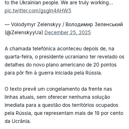
to the Ukrainian people. We are truly working…
pic.twitter.com/gsgIn4AHW5
— Volodymyr Zelenskyy / Володимир Зеленський
(@ZelenskyyUa)
December 25, 2025
A chamada telefónica aconteceu depois de, na
quarta-feira, o presidente ucraniano ter revelado os
detalhes do novo plano americano de 20 pontos
para pôr fim à guerra iniciada pela Rússia.
O texto prevê um congelamento da frente nas
linhas atuais, sem oferecer nenhuma solução
imediata para a questão dos territórios ocupados
pela Rússia, que representam mais de 19 por cento
da Ucrânia.