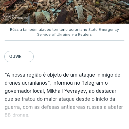
Rússia também atacou território ucraniano
State Emergency
Service of Ukraine via Reuters
OUVIR
"A nossa região é objeto de um ataque inimigo de
drones ucranianos", informou no Telegram o
governador local, Mikhail Yevrayev, ao destacar
que se tratou do maior ataque desde o início da
guerra, com as defesas antiaéreas russas a abater
88 drones.
Por sua vez, o Ministério da Defesa da Rússia
VER MAIS