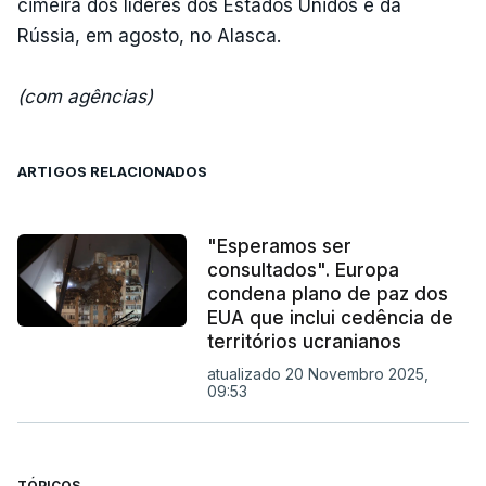
cimeira dos líderes dos Estados Unidos e da
Rússia, em agosto, no Alasca.
(com agências)
ARTIGOS RELACIONADOS
"Esperamos ser
consultados". Europa
condena plano de paz dos
EUA que inclui cedência de
territórios ucranianos
atualizado 20 Novembro 2025,
09:53
TÓPICOS