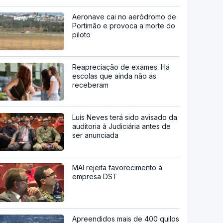
Aeronave cai no aeródromo de
Portimão e provoca a morte do
piloto
Reapreciação de exames. Há
escolas que ainda não as
receberam
Luís Neves terá sido avisado da
auditoria à Judiciária antes de
ser anunciada
MAI rejeita favorecimento à
empresa DST
Apreendidos mais de 400 quilos