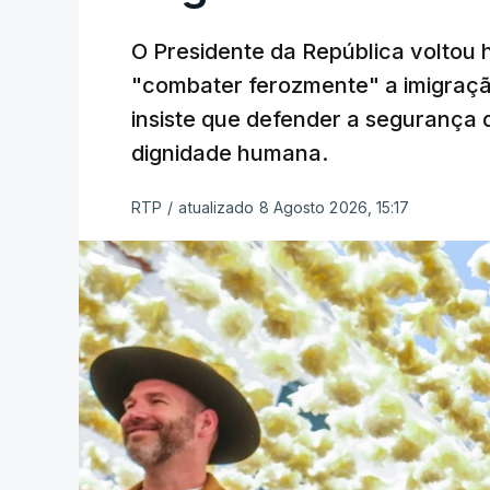
O Presidente da República voltou 
"combater ferozmente" a imigração
insiste que defender a segurança 
dignidade humana.
RTP
/
atualizado 8 Agosto 2026, 15:17