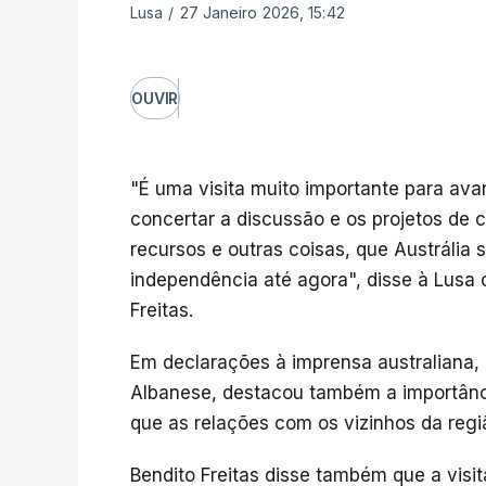
Lusa
/
27 Janeiro 2026, 15:42
OUVIR
"É uma visita muito importante para a
concertar a discussão e os projetos de 
recursos e outras coisas, que Austrália
independência até agora", disse à Lusa 
Freitas.
Em declarações à imprensa australiana, 
Albanese, destacou também a importância
que as relações com os vizinhos da reg
Bendito Freitas disse também que a vis