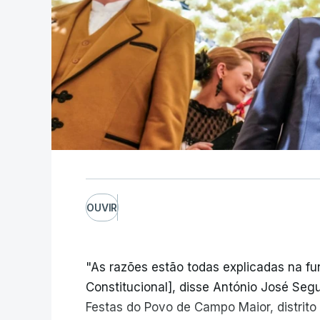
OUVIR
"As razões estão todas explicadas na f
Constitucional], disse António José Segur
Festas do Povo de Campo Maior, distrito 