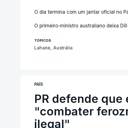
O dia termina com um jantar oficial no Pa
O primeiro-ministro australiano deixa Díli
TÓPICOS
Lahane
,
Austrália
PAÍS
PR defende que 
"combater feroz
ilegal"