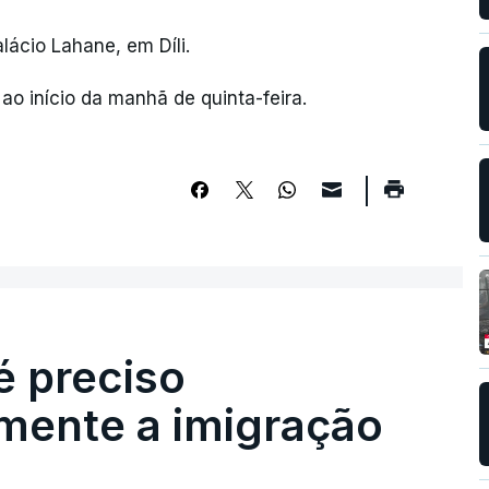
lácio Lahane, em Díli.
 ao início da manhã de quinta-feira.
é preciso
mente a imigração