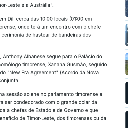
or-Leste e a Austrália".
em Díli cerca das 10:00 locais (01:00 em
morense, onde terá um encontro com o chefe
 cerimónia de hastear de bandeiras dos
 Anthony Albanese segue para o Palácio do
 homólogo timorense, Xanana Gusmão, seguido
ra do "New Era Agreement" (Acordo da Nova
conjunta.
uma sessão solene no parlamento timorense e
ra ser condecorado com o grande colar da
ída a chefes de Estado e de Governo e que
enefício de Timor-Leste, dos timorenses ou da