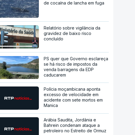
de cocaína de lancha em fuga
Relatório sobre vigilância da
gravidez de baixo risco
concluído
PS quer que Governo esclareça
se há risco de impostos da
venda barragens da EDP
caducarem
Polícia moçambicana aponta
excesso de velocidade em
acidente com sete mortos em
Manica
Arábia Saudita, Jordânia e
Bahrein condenam ataque a
petroleiro no Estreito de Ormuz