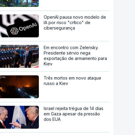
OpenAI pausa novo modelo de
IA por risco "crítico" de
cibersegurança
Em encontro com Zelensky.
Presidente sérvio nega
exportação de armamento para
Kiev
Três mortos em novo ataque
russo a Kiev
Israel rejeita trégua de 14 dias
em Gaza apesar da pressão
dos EUA