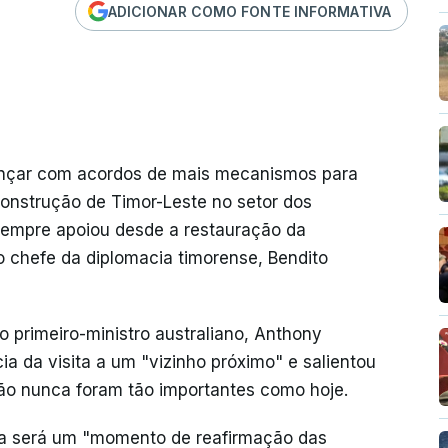
ADICIONAR COMO FONTE INFORMATIVA
vançar com acordos de mais mecanismos para
construção de Timor-Leste no setor dos
 sempre apoiou desde a restauração da
o chefe da diplomacia timorense, Bendito
o primeiro-ministro australiano, Anthony
 da visita a um "vizinho próximo" e salientou
ião nunca foram tão importantes como hoje.
ita será um "momento de reafirmação das