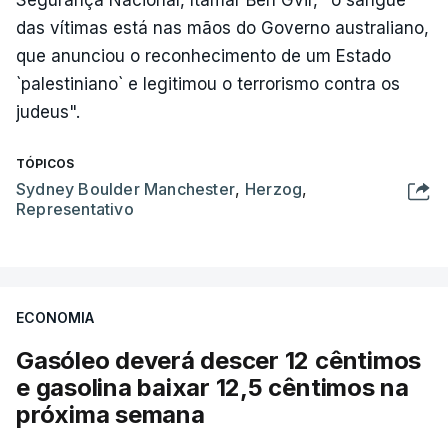
Segurança Nacional, Itamar Ben Gvir, "o sangue
das vítimas está nas mãos do Governo australiano,
que anunciou o reconhecimento de um Estado
`palestiniano` e legitimou o terrorismo contra os
judeus".
TÓPICOS
Sydney Boulder Manchester
,
Herzog
,
Representativo
ECONOMIA
Gasóleo deverá descer 12 cêntimos
e gasolina baixar 12,5 cêntimos na
próxima semana