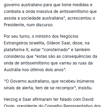
governo australiano para que tome medidas e
combata a onda massiva de antissemitismo que
assola a sociedade australiana", acrescentou o
Presidente, num discurso.
Por seu turno, o ministro dos Negócios
Estrangeiros israelita, Gideon Saar, disse, na
plataforma X, estar "consternado" e também
considerou que "estas são as consequências da
onda de antissemitismo que varreu as ruas da
Austrália nos últimos dois anos".
"O Governo australiano, que recebeu inúmeros
sinais de alerta, tem de se recompor", insistiu.
Herzog e Saar afirmaram ter falado com David
Ossip, presidente do Conselho Representativo dos