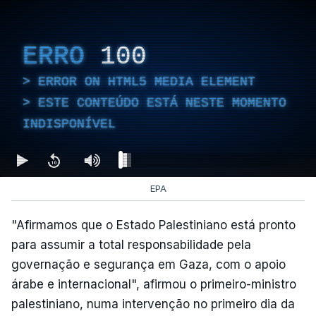
ERRO
100
ERROR ON HTML5 MEDIA ELEMENT
ESTE CONTEÚDO ESTÁ NESTE MOMENTO
INDISPONÍVEL
EPA
"Afirmamos que o Estado Palestiniano está pronto
para assumir a total responsabilidade pela
governação e segurança em Gaza, com o apoio
árabe e internacional", afirmou o primeiro-ministro
palestiniano, numa intervenção no primeiro dia da