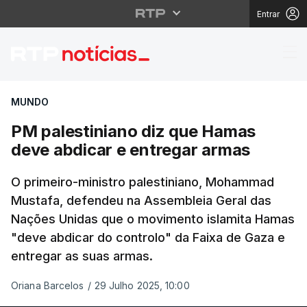
Entrar
PM palestiniano diz q
MUNDO
PM palestiniano diz que Hamas
deve abdicar e entregar armas
O primeiro-ministro palestiniano, Mohammad
Mustafa, defendeu na Assembleia Geral das
Nações Unidas que o movimento islamita Hamas
"deve abdicar do controlo" da Faixa de Gaza e
entregar as suas armas.
Oriana Barcelos
/
29 Julho 2025, 10:00