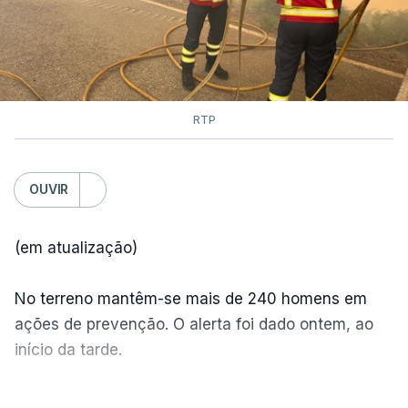
RTP
OUVIR
(em atualização)
No terreno mantêm-se mais de 240 homens em
ações de prevenção. O alerta foi dado ontem, ao
início da tarde.
Mais de 20 mil pessoas foram retiradas de casa