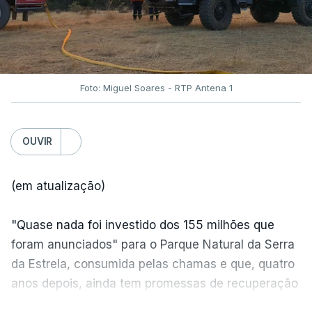
Foto: Miguel Soares - RTP Antena 1
OUVIR
(em atualização)
"Quase nada foi investido dos 155 milhões que
foram anunciados" para o Parque Natural da Serra
da Estrela, consumida pelas chamas e que, quatro
anos depois, ainda tem promessas de recuperação
por cumprir.