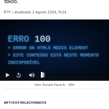
10h00.
RTP
/
atualizado 2 Agosto 2024, 13:24
ERRO
100
ERROR ON HTML5 MEDIA ELEMENT
ESTE CONTEÚDO ESTÁ NESTE MOMENTO
INDISPONÍVEL
Foto: Ronald Pena R. - EPA
ARTIGOS RELACIONADOS