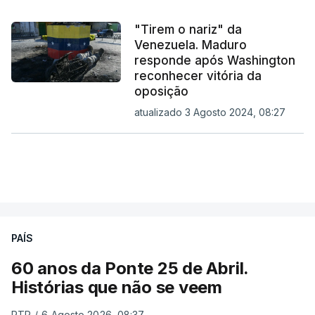
"Tirem o nariz" da
Venezuela. Maduro
responde após Washington
reconhecer vitória da
oposição
atualizado 3 Agosto 2024, 08:27
PAÍS
60 anos da Ponte 25 de Abril.
Histórias que não se veem
RTP
/
6 Agosto 2026, 08:37