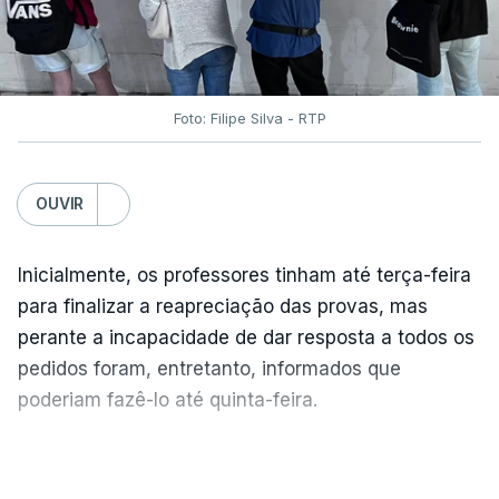
Foto: Filipe Silva - RTP
OUVIR
Inicialmente, os professores tinham até terça-feira
para finalizar a reapreciação das provas, mas
perante a incapacidade de dar resposta a todos os
pedidos foram, entretanto, informados que
poderiam fazê-lo até quinta-feira.
A intenção era que os resultados fossem
VER MAIS
publicados no dia seguinte (sexta-feira), o que