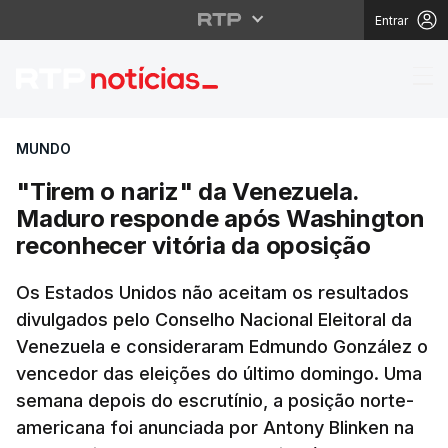
Entrar
"Tirem o nariz" da Ve
MUNDO
"Tirem o nariz" da Venezuela.
Maduro responde após Washington
reconhecer vitória da oposição
Os Estados Unidos não aceitam os resultados
divulgados pelo Conselho Nacional Eleitoral da
Venezuela e consideraram Edmundo González o
vencedor das eleições do último domingo. Uma
semana depois do escrutínio, a posição norte-
americana foi anunciada por Antony Blinken na