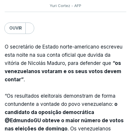
Yuri Cortez - AFP
OUVIR
O secretário de Estado norte-americano escreveu
esta noite na sua conta oficial que duvida da
vitória de Nicolás Maduro, para defender que
“os
venezuelanos votaram e os seus votos devem
contar”
.
“Os resultados eleitorais demonstram de forma
contundente a vontade do povo venezuelano:
o
candidato da oposição democrática
@EdmundoGU obteve o maior número de votos
nas eleições de domingo
. Os venezuelanos