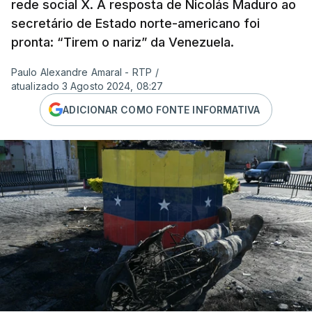
rede social X. A resposta de Nicolás Maduro ao
secretário de Estado norte-americano foi
pronta: “Tirem o nariz” da Venezuela.
Paulo Alexandre Amaral - RTP
/
atualizado 3 Agosto 2024, 08:27
ADICIONAR COMO FONTE INFORMATIVA