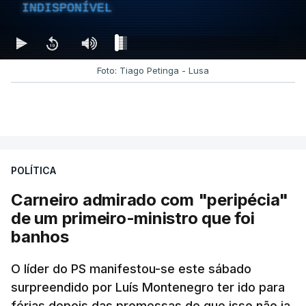
INDISPONÍVEL
Foto: Tiago Petinga - Lusa
POLÍTICA
Carneiro admirado com "peripécia"
de um primeiro-ministro que foi
banhos
O líder do PS manifestou-se este sábado
surpreendido por Luís Montenegro ter ido para
férias depois das promessas de que isso não ia