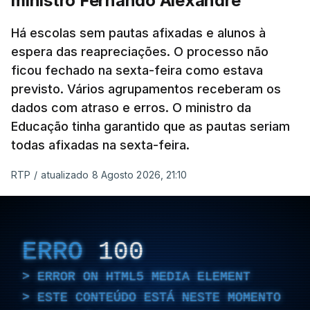
ministro Fernando Alexandre
Há escolas sem pautas afixadas e alunos à
espera das reapreciações. O processo não
ficou fechado na sexta-feira como estava
previsto. Vários agrupamentos receberam os
dados com atraso e erros. O ministro da
Educação tinha garantido que as pautas seriam
todas afixadas na sexta-feira.
RTP
/
atualizado 8 Agosto 2026, 21:10
ERRO
100
ERROR ON HTML5 MEDIA ELEMENT
ESTE CONTEÚDO ESTÁ NESTE MOMENTO