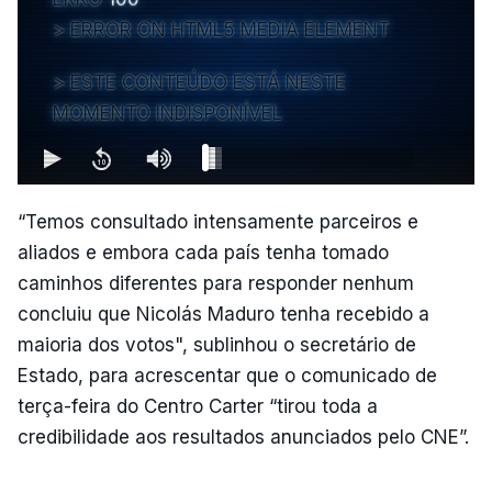
ERROR ON HTML5 MEDIA ELEMENT
ESTE CONTEÚDO ESTÁ NESTE
MOMENTO INDISPONÍVEL
“Temos consultado intensamente parceiros e
aliados e embora cada país tenha tomado
caminhos diferentes para responder nenhum
concluiu que Nicolás Maduro tenha recebido a
maioria dos votos", sublinhou o secretário de
Estado, para acrescentar que o comunicado de
terça-feira do Centro Carter “tirou toda a
credibilidade aos resultados anunciados pelo CNE”.