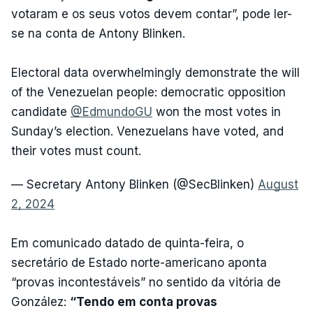
votaram e os seus votos devem contar”, pode ler-
se na conta de Antony Blinken.
Electoral data overwhelmingly demonstrate the will
of the Venezuelan people: democratic opposition
candidate
@EdmundoGU
won the most votes in
Sunday’s election. Venezuelans have voted, and
their votes must count.
— Secretary Antony Blinken (@SecBlinken)
August
2, 2024
Em comunicado datado de quinta-feira, o
secretário de Estado norte-americano aponta
“provas incontestáveis” no sentido da vitória de
González:
“Tendo em conta provas