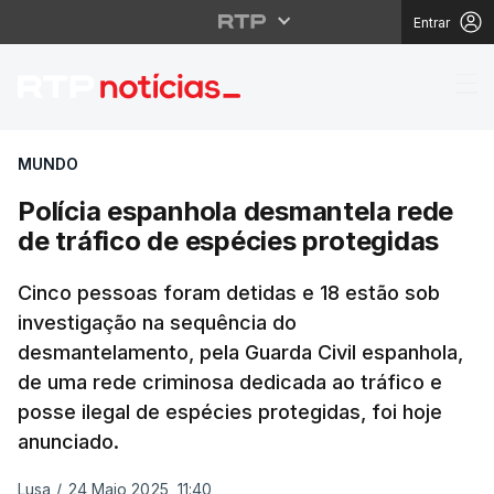
Entrar
Polícia espanhola des
MUNDO
Polícia espanhola desmantela rede
de tráfico de espécies protegidas
Cinco pessoas foram detidas e 18 estão sob
investigação na sequência do
desmantelamento, pela Guarda Civil espanhola,
de uma rede criminosa dedicada ao tráfico e
posse ilegal de espécies protegidas, foi hoje
anunciado.
Lusa
/
24 Maio 2025, 11:40