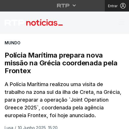
Entrar
Polícia Marítima prep
MUNDO
Polícia Marítima prepara nova
missão na Grécia coordenada pela
Frontex
A Polícia Marítima realizou uma visita de
trabalho na zona sul da ilha de Creta, na Grécia,
para preparar a operação `Joint Operation
Greece 2025`, coordenada pela agência
europeia Frontex, foi hoje anunciado.
Lusa
/
10 Junho 2025, 15:20