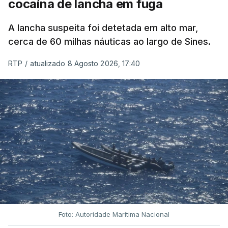
cocaína de lancha em fuga
A lancha suspeita foi detetada em alto mar,
cerca de 60 milhas náuticas ao largo de Sines.
RTP
/
atualizado 8 Agosto 2026, 17:40
Foto: Autoridade Marítima Nacional