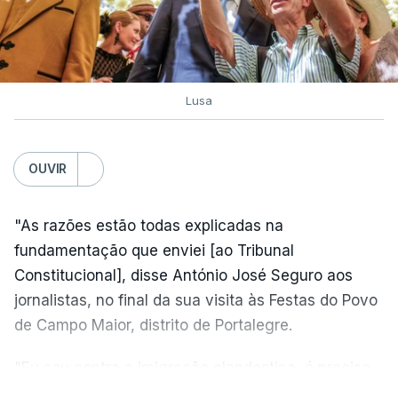
Lusa
OUVIR
"As razões estão todas explicadas na
fundamentação que enviei [ao Tribunal
Constitucional], disse António José Seguro aos
jornalistas, no final da sua visita às Festas do Povo
de Campo Maior, distrito de Portalegre.
"Eu sou contra a imigração clandestina, é preciso
combater ferozmente a imigração ilegal,
VER MAIS