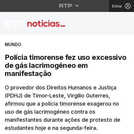
Entrar
Polícia timorense fez
MUNDO
Polícia timorense fez uso excessivo
de gás lacrimogéneo em
manifestação
O provedor dos Direitos Humanos e Justiça
(PDHJ) de Timor-Leste, Virgílio Guterres,
afirmou que a polícia timorense exagerou no
uso de gás lacrimogéneo contra os
manifestantes durante ações de protesto de
estudantes hoje e na segunda-feira.