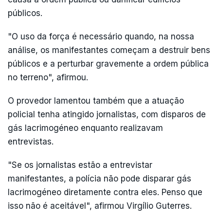
públicos.
"O uso da força é necessário quando, na nossa
análise, os manifestantes começam a destruir bens
públicos e a perturbar gravemente a ordem pública
no terreno", afirmou.
O provedor lamentou também que a atuação
policial tenha atingido jornalistas, com disparos de
gás lacrimogéneo enquanto realizavam
entrevistas.
"Se os jornalistas estão a entrevistar
manifestantes, a polícia não pode disparar gás
lacrimogéneo diretamente contra eles. Penso que
isso não é aceitável", afirmou Virgílio Guterres.