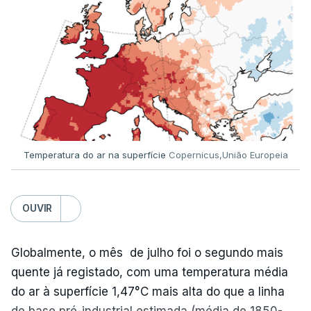
Temperatura do ar na superfície
Copernicus,União Europeia
OUVIR
Globalmente, o mês de julho foi o segundo mais
quente já registado, com uma temperatura média
do ar à superfície 1,47°C mais alta do que a linha
de base pré-industrial estimada (média de 1850-