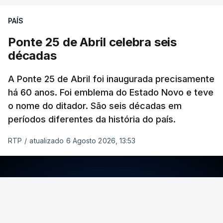
PAÍS
Ponte 25 de Abril celebra seis
décadas
A Ponte 25 de Abril foi inaugurada precisamente
há 60 anos. Foi emblema do Estado Novo e teve
o nome do ditador. São seis décadas em
períodos diferentes da história do país.
RTP
/
atualizado 6 Agosto 2026, 13:53
ERRO
100
ERROR ON HTML5 MEDIA ELEMENT