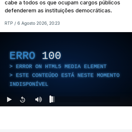
cabe a todos os que ocupam cargos públicos
defenderem as instituições democráticas.
RTP
/
6 Agosto 2026, 20:23
ERRO
100
ERROR ON HTML5 MEDIA ELEMENT
ESTE CONTEÚDO ESTÁ NESTE MOMENTO
INDISPONÍVEL