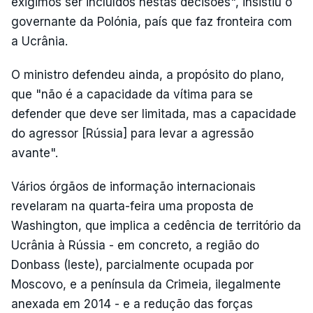
exigimos ser incluídos nestas decisões", insistiu o
governante da Polónia, país que faz fronteira com
a Ucrânia.
O ministro defendeu ainda, a propósito do plano,
que "não é a capacidade da vítima para se
defender que deve ser limitada, mas a capacidade
do agressor [Rússia] para levar a agressão
avante".
Vários órgãos de informação internacionais
revelaram na quarta-feira uma proposta de
Washington, que implica a cedência de território da
Ucrânia à Rússia - em concreto, a região do
Donbass (leste), parcialmente ocupada por
Moscovo, e a península da Crimeia, ilegalmente
anexada em 2014 - e a redução das forças