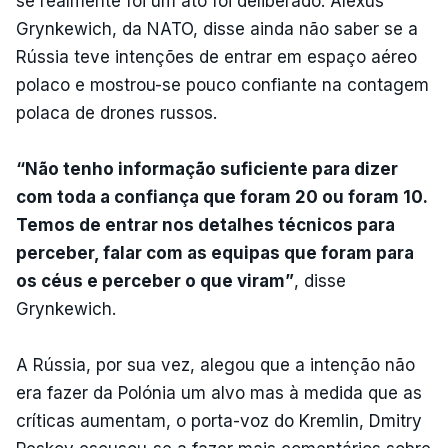
se realmente foi um ato foi deliberado. Alexus
Grynkewich, da NATO, disse ainda não saber se a
Rússia teve intenções de entrar em espaço aéreo
polaco e mostrou-se pouco confiante na contagem
polaca de drones russos.
“Não tenho informação suficiente para dizer
com toda a confiança que foram 20 ou foram 10.
Temos de entrar nos detalhes técnicos para
perceber, falar com as equipas que foram para
os céus e perceber o que viram”
, disse
Grynkewich.
A Rússia, por sua vez, alegou que a intenção não
era fazer da Polónia um alvo mas à medida que as
críticas aumentam, o porta-voz do Kremlin, Dmitry