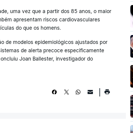
ade, uma vez que a partir dos 85 anos, o maior
ambém apresentam riscos cardiovasculares
tículas do que os homens.
ção de modelos epidemiológicos ajustados por
 sistemas de alerta precoce especificamente
oncluiu Joan Ballester, investigador do