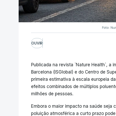
Foto: Nu
OUVIR
Publicada na revista `Nature Health`, a 
Barcelona (ISGlobal) e do Centro de Su
primeira estimativa à escala europeia da
efeitos combinados de múltiplos poluen
milhões de pessoas.
Embora o maior impacto na saúde seja c
poluição atmosférica a curto prazo pod