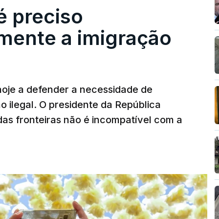
é preciso
mente a imigração
hoje a defender a necessidade de
 ilegal. O presidente da República
das fronteiras não é incompatível com a