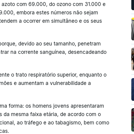
e azoto com 69.000, do ozono com 31.000 e
29.000, embora estes números não sejam
tendem a ocorrer em simultâneo e os seus
s porque, devido ao seu tamanho, penetram
trar na corrente sanguínea, desencadeando
nte o trato respiratório superior, enquanto o
ulmões e aumentam a vulnerabilidade a
esma forma: os homens jovens apresentaram
es da mesma faixa etária, de acordo com o
cional, ao tráfego e ao tabagismo, bem como
cas.