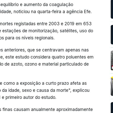
equilíbrio e aumento da coagulação
dade, noticiou na quarta-feira a agência Efe.
 mortes registadas entre 2003 e 2019 em 653
estações de monitorização, satélites, uso do
s para os níveis regionais.
es anteriores, que se centravam apenas nas
e, este estudo considera quatro poluentes em
ido de azoto, ozono e material particulado de
de como a exposição a curto prazo afeta as
 da idade, sexo e causa da morte", explicou
 e primeiro autor do estudo.
las finas causam anualmente aproximadamente