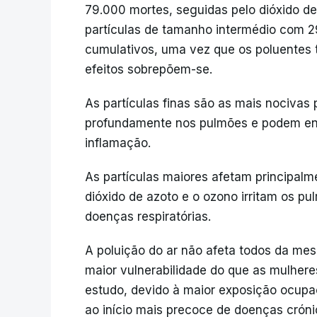
79.000 mortes, seguidas pelo dióxido d
partículas de tamanho intermédio com 
cumulativos, uma vez que os poluentes 
efeitos sobrepõem-se.
As partículas finas são as mais nociva
profundamente nos pulmões e podem en
inflamação.
As partículas maiores afetam principalme
dióxido de azoto e o ozono irritam os p
doenças respiratórias.
A poluição do ar não afeta todos da m
maior vulnerabilidade do que as mulher
estudo, devido à maior exposição ocupa
ao início mais precoce de doenças cróni