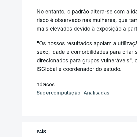
No entanto, o padrão altera-se com a id
risco é observado nas mulheres, que t
mais elevados devido à exposição a par
"Os nossos resultados apoiam a utiliza
sexo, idade e comorbilidades para criar
direcionados para grupos vulneráveis", c
ISGlobal e coordenador do estudo.
TÓPICOS
Supercomputação
,
Analisadas
PAÍS