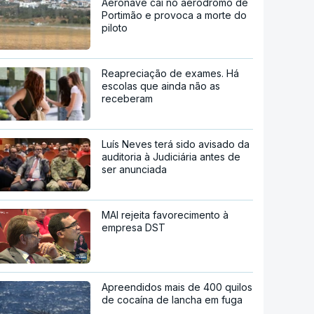
Aeronave cai no aeródromo de
Portimão e provoca a morte do
piloto
Reapreciação de exames. Há
escolas que ainda não as
receberam
Luís Neves terá sido avisado da
auditoria à Judiciária antes de
ser anunciada
MAI rejeita favorecimento à
empresa DST
Apreendidos mais de 400 quilos
de cocaína de lancha em fuga