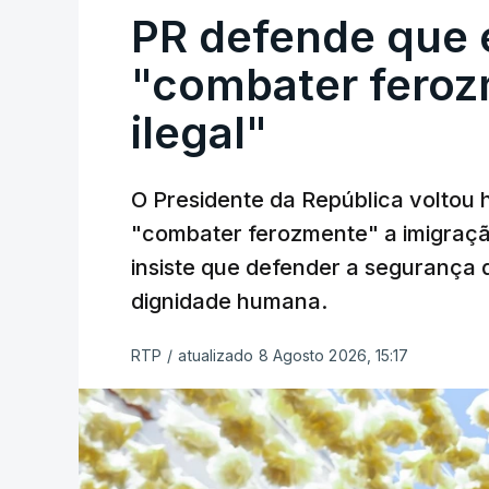
PR defende que 
"combater feroz
ilegal"
O Presidente da República voltou 
"combater ferozmente" a imigração
insiste que defender a segurança 
dignidade humana.
RTP
/
atualizado 8 Agosto 2026, 15:17