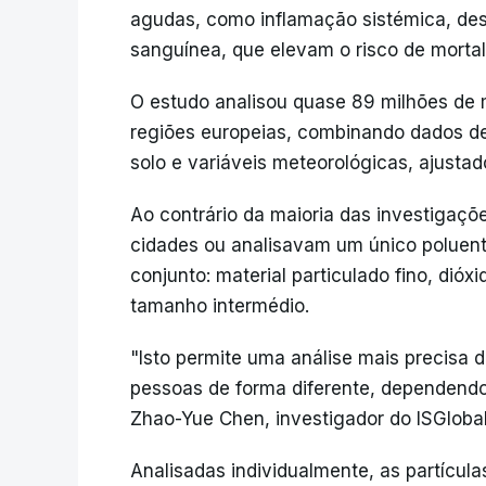
agudas, como inflamação sistémica, des
sanguínea, que elevam o risco de mortali
O estudo analisou quase 89 milhões de
regiões europeias, combinando dados de 
solo e variáveis meteorológicas, ajustado
Ao contrário da maioria das investigaçõ
cidades ou analisavam um único poluent
conjunto: material particulado fino, dióx
tamanho intermédio.
"Isto permite uma análise mais precisa 
pessoas de forma diferente, dependendo
Zhao-Yue Chen, investigador do ISGlobal
Analisadas individualmente, as partícu