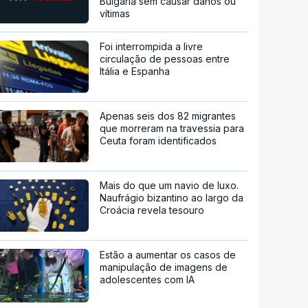
Bulgária sem causar danos ou
vítimas
Foi interrompida a livre
circulação de pessoas entre
Itália e Espanha
Apenas seis dos 82 migrantes
que morreram na travessia para
Ceuta foram identificados
Mais do que um navio de luxo.
Naufrágio bizantino ao largo da
Croácia revela tesouro
Estão a aumentar os casos de
manipulação de imagens de
adolescentes com IA