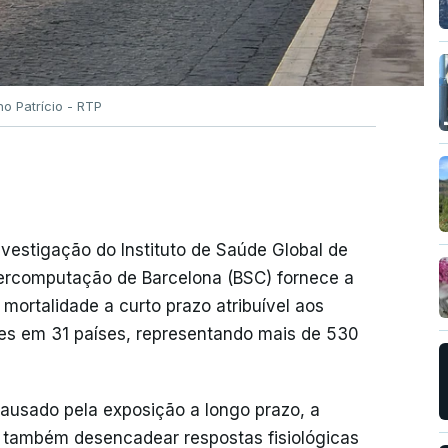
no Patrício - RTP
investigação do Instituto de Saúde Global de
percomputação de Barcelona (BSC) fornece a
 mortalidade a curto prazo atribuível aos
tes em 31 países, representando mais de 530
ausado pela exposição a longo prazo, a
e também desencadear respostas fisiológicas