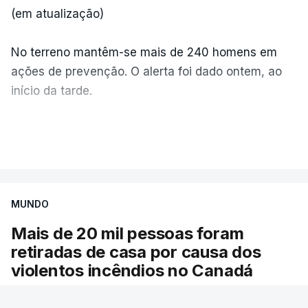
(em atualização)
No terreno mantêm-se mais de 240 homens em
ações de prevenção. O alerta foi dado ontem, ao
início da tarde.
Mais de 20 mil pessoas foram retiradas de casa
VER MAIS
por causa dos violentos incêndios no Canadá
MUNDO
Mais de 20 mil pessoas foram
retiradas de casa por causa dos
violentos incêndios no Canadá
Milhares de pessoas têm ordem de evacuação.