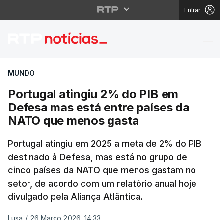
Entrar
Portugal atingiu 2% d
MUNDO
Portugal atingiu 2% do PIB em
Defesa mas está entre países da
NATO que menos gasta
Portugal atingiu em 2025 a meta de 2% do PIB
destinado à Defesa, mas está no grupo de
cinco países da NATO que menos gastam no
setor, de acordo com um relatório anual hoje
divulgado pela Aliança Atlântica.
Lusa
/
26 Março 2026, 14:33