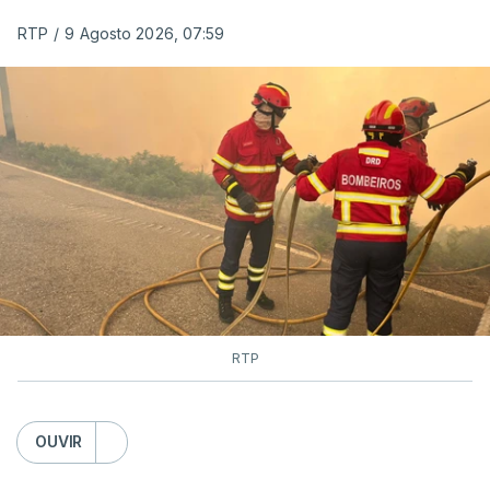
RTP
/
9 Agosto 2026, 07:59
RTP
OUVIR