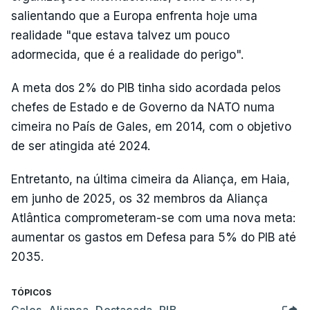
salientando que a Europa enfrenta hoje uma
realidade "que estava talvez um pouco
adormecida, que é a realidade do perigo".
A meta dos 2% do PIB tinha sido acordada pelos
chefes de Estado e de Governo da NATO numa
cimeira no País de Gales, em 2014, com o objetivo
de ser atingida até 2024.
Entretanto, na última cimeira da Aliança, em Haia,
em junho de 2025, os 32 membros da Aliança
Atlântica comprometeram-se com uma nova meta:
aumentar os gastos em Defesa para 5% do PIB até
2035.
TÓPICOS
Gales
,
Aliança
,
Destacada
,
PIB