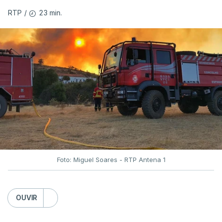
23 min.
RTP
/
Foto: Miguel Soares - RTP Antena 1
OUVIR