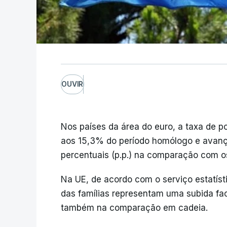
OUVIR
Nos países da área do euro, a taxa de p
aos 15,3% do período homólogo e avanç
percentuais (p.p.) na comparação com o
Na UE, de acordo com o serviço estatís
das famílias representam uma subida fa
também na comparação em cadeia.