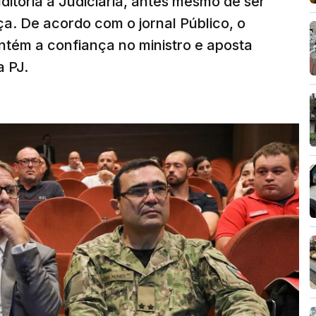
ditoria à Judiciária, antes mesmo de ser
ça. De acordo com o jornal Público, o
tém a confiança no ministro e aposta
a PJ.