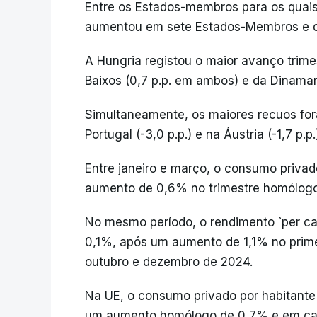
Entre os Estados-membros para os quais
aumentou em sete Estados-Membros e di
A Hungria registou o maior avanço trimest
Baixos (0,7 p.p. em ambos) e da Dinamarc
Simultaneamente, os maiores recuos for
Portugal (-3,0 p.p.) e na Áustria (-1,7 p.p.
Entre janeiro e março, o consumo privad
aumento de 0,6% no trimestre homólogo 
No mesmo período, o rendimento `per cap
0,1%, após um aumento de 1,1% no prime
outubro e dezembro de 2024.
Na UE, o consumo privado por habitante 
um aumento homólogo de 0,7% e em ca