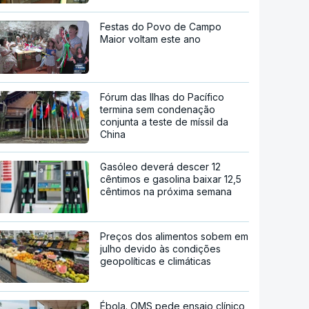
Festas do Povo de Campo
Maior voltam este ano
Fórum das Ilhas do Pacífico
termina sem condenação
conjunta a teste de míssil da
China
Gasóleo deverá descer 12
cêntimos e gasolina baixar 12,5
cêntimos na próxima semana
Preços dos alimentos sobem em
julho devido às condições
geopolíticas e climáticas
Ébola. OMS pede ensaio clínico