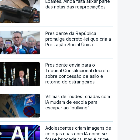
Exames. Ainda falta afixar parte
das notas das reapreciações
Presidente da República
promulga decreto-lei que cria a
Prestação Social Única
Presidente envia para o
Tribunal Constitucional decreto
sobre concessão de asilo e
retorno de estrangeiros
Vítimas de `nudes` criadas com
IA mudam de escola para
escapar ao `bullying`
Adolescentes criam imagens de
colegas nuas com IA como se
fosse brincadeira, mas é crime