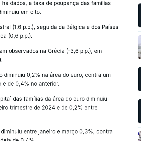
 há dados, a taxa de poupança das famílias
minuiu em oito.
ral (1,6 p.p.), seguida da Bélgica e dos Países
a (0,6 p.p.).
am observados na Grécia (-3,6 p.p.), em
).
o diminuiu 0,2% na área do euro, contra um
e de 0,4% no anterior.
ita` das famílias da área do euro diminuiu
iro trimestre de 2024 e de 0,2% entre
diminuiu entre janeiro e março 0,3%, contra
deia de 0,4%.