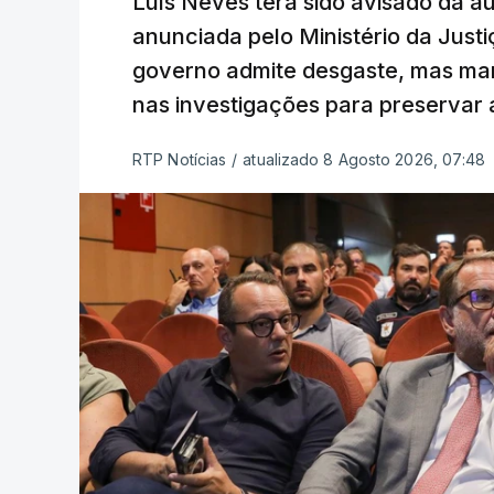
Luís Neves terá sido avisado da au
anunciada pelo Ministério da Justi
governo admite desgaste, mas man
nas investigações para preservar 
RTP Notícias
/
atualizado 8 Agosto 2026, 07:48