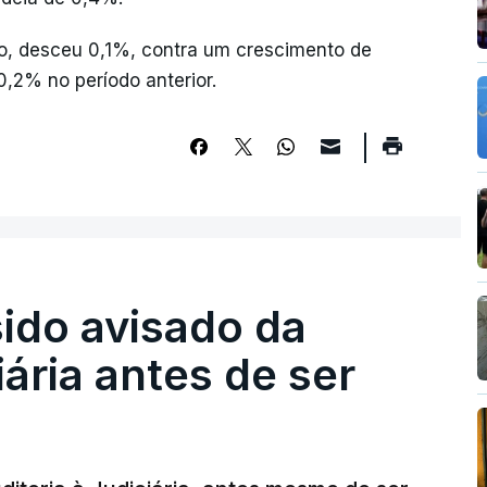
do, desceu 0,1%, contra um crescimento de
0,2% no período anterior.
sido avisado da
iária antes de ser