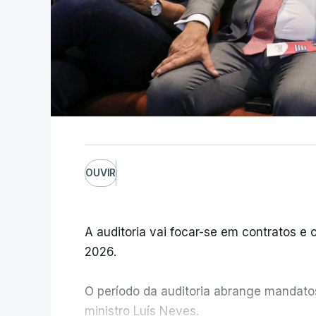
OUVIR
A auditoria vai focar-se em contratos e o
2026.
O período da auditoria abrange mandatos 
ministro Luís Neves.