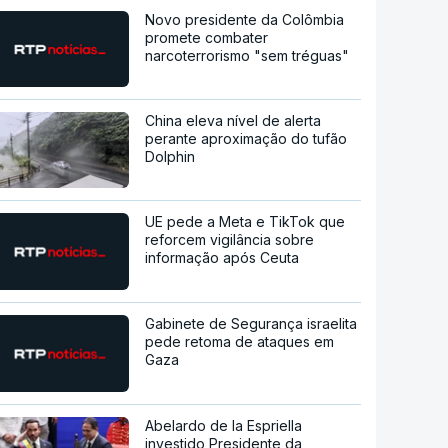
Novo presidente da Colômbia
promete combater
narcoterrorismo "sem tréguas"
China eleva nível de alerta
perante aproximação do tufão
Dolphin
UE pede a Meta e TikTok que
reforcem vigilância sobre
informação após Ceuta
Gabinete de Segurança israelita
pede retoma de ataques em
Gaza
Abelardo de la Espriella
investido Presidente da