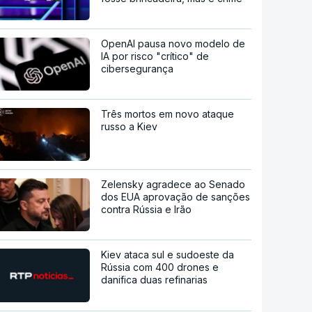
OpenAI pausa novo modelo de
IA por risco "crítico" de
cibersegurança
Três mortos em novo ataque
russo a Kiev
Zelensky agradece ao Senado
dos EUA aprovação de sanções
contra Rússia e Irão
Kiev ataca sul e sudoeste da
Rússia com 400 drones e
danifica duas refinarias