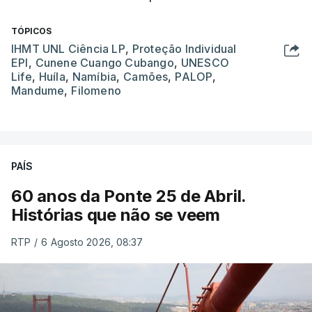
TÓPICOS
IHMT UNL Ciência LP
,
Proteção Individual
EPI
,
Cunene Cuango Cubango
,
UNESCO
Life
,
Huíla
,
Namíbia
,
Camões
,
PALOP
,
Mandume
,
Filomeno
PAÍS
60 anos da Ponte 25 de Abril.
Histórias que não se veem
RTP
/
6 Agosto 2026, 08:37