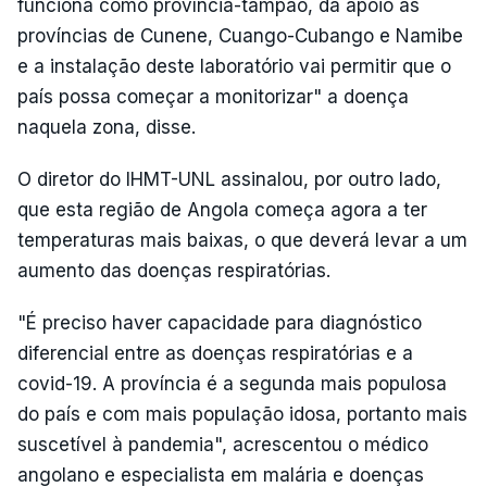
funciona como província-tampão, dá apoio às
províncias de Cunene, Cuango-Cubango e Namibe
e a instalação deste laboratório vai permitir que o
país possa começar a monitorizar" a doença
naquela zona, disse.
O diretor do IHMT-UNL assinalou, por outro lado,
que esta região de Angola começa agora a ter
temperaturas mais baixas, o que deverá levar a um
aumento das doenças respiratórias.
"É preciso haver capacidade para diagnóstico
diferencial entre as doenças respiratórias e a
covid-19. A província é a segunda mais populosa
do país e com mais população idosa, portanto mais
suscetível à pandemia", acrescentou o médico
angolano e especialista em malária e doenças