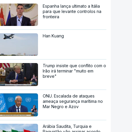
Espanha lança ultimato a Itália
para que levante controlos na
fronteira
Han Kuang
Trump insiste que conflito com o
Irão irá terminar "muito em
breve"
ONU. Escalada de ataques
ameaça segurança marítima no
Mar Negro e Azov
Arábia Saudita, Turquia e
Paquistão vão assinar acordo