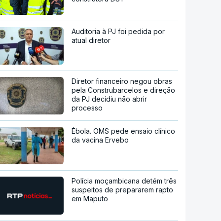
Auditoria à PJ foi pedida por
atual diretor
Diretor financeiro negou obras
pela Construbarcelos e direção
da PJ decidiu não abrir
processo
Ébola. OMS pede ensaio clínico
da vacina Ervebo
Polícia moçambicana detém três
suspeitos de prepararem rapto
em Maputo