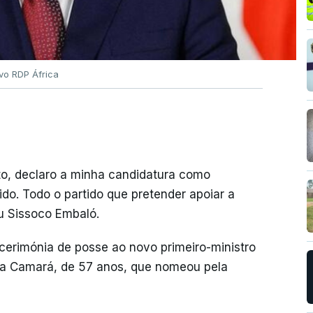
vo RDP África
to, declaro a minha candidatura como
o. Todo o partido que pretender apoiar a
u Sissoco Embaló.
cerimónia de posse ao novo primeiro-ministro
ima Camará, de 57 anos, que nomeou pela