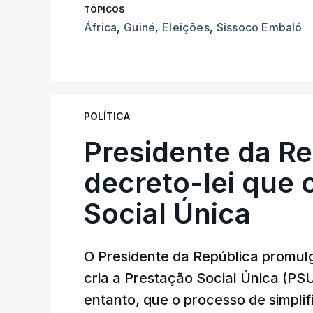
TÓPICOS
África
,
Guiné
,
Eleições
,
Sissoco Embaló
POLÍTICA
Presidente da R
decreto-lei que 
Social Única
O Presidente da República promulg
cria a Prestação Social Única (PSU
entanto, que o processo de simpli