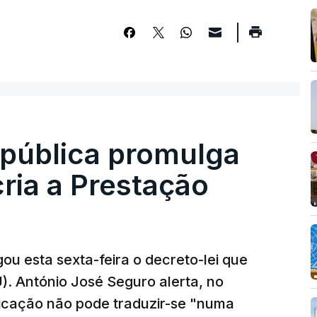
epública promulga
cria a Prestação
ou esta sexta-feira o decreto-lei que
). António José Seguro alerta, no
ficação não pode traduzir-se "numa