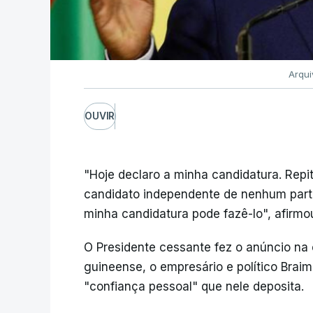
Arqui
OUVIR
"Hoje declaro a minha candidatura. Repi
candidato independente de nenhum partid
minha candidatura pode fazê-lo", afirmo
O Presidente cessante fez o anúncio na 
guineense, o empresário e político Bra
"confiança pessoal" que nele deposita.