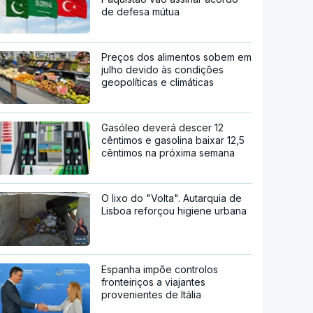
de defesa mútua
Preços dos alimentos sobem em
julho devido às condições
geopolíticas e climáticas
Gasóleo deverá descer 12
cêntimos e gasolina baixar 12,5
cêntimos na próxima semana
O lixo do "Volta". Autarquia de
Lisboa reforçou higiene urbana
Espanha impõe controlos
fronteiriços a viajantes
provenientes de Itália