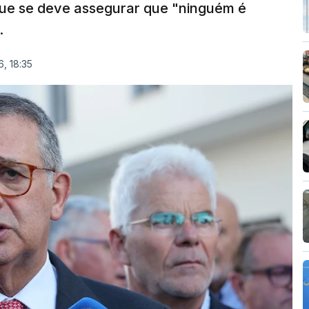
que se deve assegurar que "ninguém é
.
, 18:35