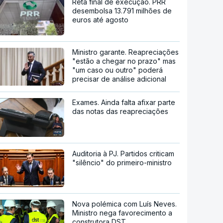
Reta final de execução. PRR
desembolsa 13.791 milhões de
euros até agosto
Ministro garante. Reapreciações
"estão a chegar no prazo" mas
"um caso ou outro" poderá
precisar de análise adicional
Exames. Ainda falta afixar parte
das notas das reapreciações
Auditoria à PJ. Partidos criticam
"silêncio" do primeiro-ministro
Nova polémica com Luís Neves.
Ministro nega favorecimento a
construtora DST