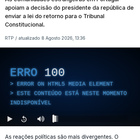
apoiam a decisão do presidente da república de
enviar a lei do retorno para o Tribunal
Constitucional.
RTP
/
atualizado 8 Agosto 2026, 13:36
ERRO
100
ERROR ON HTML5 MEDIA ELEMENT
ESTE CONTEÚDO ESTÁ NESTE MOMENTO
INDISPONÍVEL
As reações políticas são mais divergentes. O