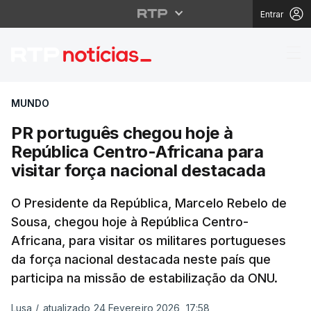
Entrar
PR português chegou ho
MUNDO
PR português chegou hoje à
República Centro-Africana para
visitar força nacional destacada
O Presidente da República, Marcelo Rebelo de
Sousa, chegou hoje à República Centro-
Africana, para visitar os militares portugueses
da força nacional destacada neste país que
participa na missão de estabilização da ONU.
Lusa
/
atualizado 24 Fevereiro 2026, 17:58