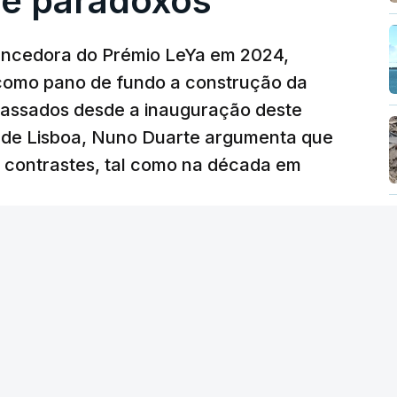
e paradoxos"
vencedora do Prémio LeYa em 2024,
 como pano de fundo a construção da
 passados desde a inauguração deste
 de Lisboa, Nuno Duarte argumenta que
e contrastes, tal como na década em
 edição) - RTP
/
6 Agosto 2026, 15:53