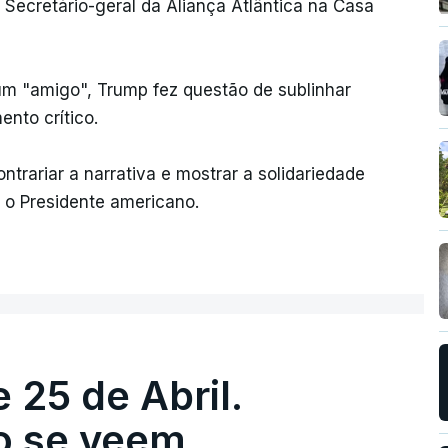
Secretário-geral da Aliança Atlântica na Casa
um "amigo", Trump fez questão de sublinhar
nto crítico.
ntrariar a narrativa e mostrar a solidariedade
 o Presidente americano.
 25 de Abril.
ão se veem