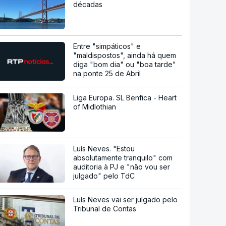
décadas
Entre "simpáticos" e
"maldispostos", ainda há quem
diga "bom dia" ou "boa tarde"
na ponte 25 de Abril
Liga Europa. SL Benfica - Heart
of Midlothian
Luís Neves. "Estou
absolutamente tranquilo" com
auditoria à PJ e "não vou ser
julgado" pelo TdC
Luís Neves vai ser julgado pelo
Tribunal de Contas