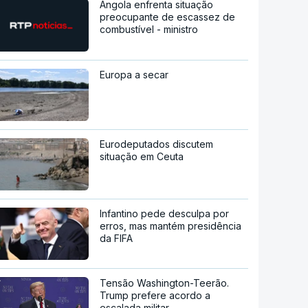
Angola enfrenta situação
preocupante de escassez de
combustível - ministro
Europa a secar
Eurodeputados discutem
situação em Ceuta
Infantino pede desculpa por
erros, mas mantém presidência
da FIFA
Tensão Washington-Teerão.
Trump prefere acordo a
escalada militar