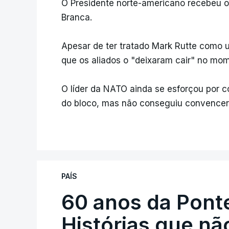
O Presidente norte-americano recebeu o 
Branca.
Apesar de ter tratado Mark Rutte como 
que os aliados o "deixaram cair" no mome
O líder da NATO ainda se esforçou por co
do bloco, mas não conseguiu convencer
PAÍS
60 anos da Ponte
Histórias que n