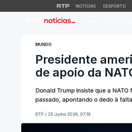
NOTÍCIAS
DESPORTO
PAÍS
MUNDIAL 2
Presidente america
MUNDO
Presidente ameri
de apoio da NAT
Donald Trump insiste que a NATO 
passado, apontando o dedo à falta 
RTP
/
25 Junho 2026, 07:19