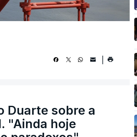
o Duarte sobre a
. "Ainda hoje