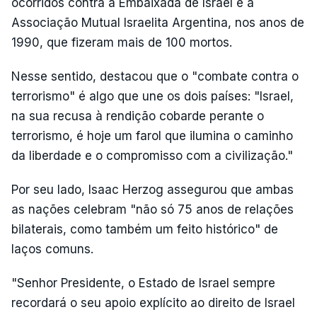
ocorridos contra a Embaixada de Israel e a
Associação Mutual Israelita Argentina, nos anos de
1990, que fizeram mais de 100 mortos.
Nesse sentido, destacou que o "combate contra o
terrorismo" é algo que une os dois países: "Israel,
na sua recusa à rendição cobarde perante o
terrorismo, é hoje um farol que ilumina o caminho
da liberdade e o compromisso com a civilização."
Por seu lado, Isaac Herzog assegurou que ambas
as nações celebram "não só 75 anos de relações
bilaterais, como também um feito histórico" de
laços comuns.
"Senhor Presidente, o Estado de Israel sempre
recordará o seu apoio explícito ao direito de Israel