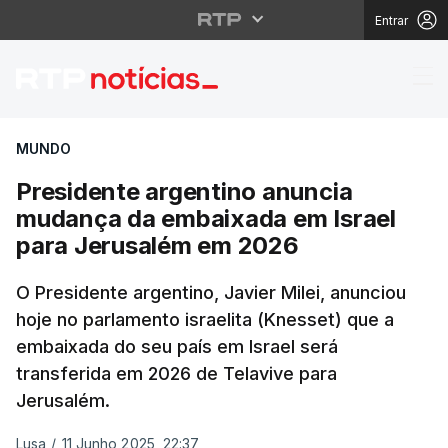
Entrar
Presidente argentino
MUNDO
Presidente argentino anuncia
mudança da embaixada em Israel
para Jerusalém em 2026
O Presidente argentino, Javier Milei, anunciou
hoje no parlamento israelita (Knesset) que a
embaixada do seu país em Israel será
transferida em 2026 de Telavive para
Jerusalém.
Lusa
/
11 Junho 2025, 22:37