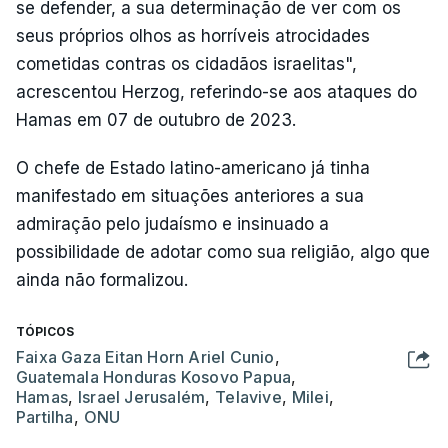
se defender, a sua determinação de ver com os
seus próprios olhos as horríveis atrocidades
cometidas contras os cidadãos israelitas",
acrescentou Herzog, referindo-se aos ataques do
Hamas em 07 de outubro de 2023.
O chefe de Estado latino-americano já tinha
manifestado em situações anteriores a sua
admiração pelo judaísmo e insinuado a
possibilidade de adotar como sua religião, algo que
ainda não formalizou.
TÓPICOS
Faixa Gaza Eitan Horn Ariel Cunio
,
Guatemala Honduras Kosovo Papua
,
Hamas
,
Israel Jerusalém
,
Telavive
,
Milei
,
Partilha
,
ONU