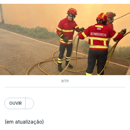
RTP
OUVIR
(em atualização)